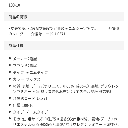
100-10
商品の特徴
・丈夫で安心、病院や施設で定番のデニムシーツです。 介援隊
カタログ 介援隊コード：U0371
商品仕様
メーカー：亀屋
ブランド：亀屋
タイプ：デニムタイプ
カラー：サックス
材質：表地：デニム（ポリエステル65％・綿35％）、裏地：ポリウレタ
ンラミネート（耐熱）、巻き込み布：ポリエステル65％・綿35％
介援隊コード：U0371
仕様：100-10
タイプ：デニムタイプ
その他1：●サイズ／幅175×長さ90cm●材質／表地：デニム（ポ
リエステル65％・綿35％）、裏地：ポリウレタンラミネート（耐熱）、