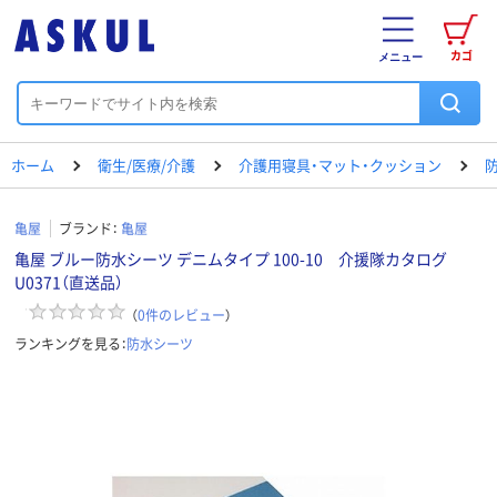
カゴ
メニュー
ホーム
衛生/医療/介護
介護用寝具・マット・クッション
亀屋
ブランド：
亀屋
亀屋 ブルー防水シーツ デニムタイプ 100-10 介援隊カタログ
U0371（直送品）
（
0
件のレビュー
）
ランキングを見る：
防水シーツ