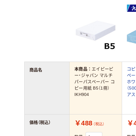
本商品：
エイピーピ
コピ
商品名
ー・ジャパン マルチ
ペー
パーパスペーパー コ
ホワ
ピー用紙 B5（1冊）
（5
IKH904
アス
￥488
￥4
価格（税込）
（税込）