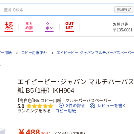
詳細設定
お届け先
〒135-0061
ピー用紙
コピー用紙（B5）
エイピーピー・ジャパン マルチパーパスペーパー
ー
エイピーピー・ジャパン マルチパーパス
紙 B5（1冊） IKH904
【高白色】B5 コピー用紙 マルチパーパスペーパー
5.0
3件の評価
レビューを書く
ランキングをみる
コピー用紙
￥488
／￥444（税抜き）