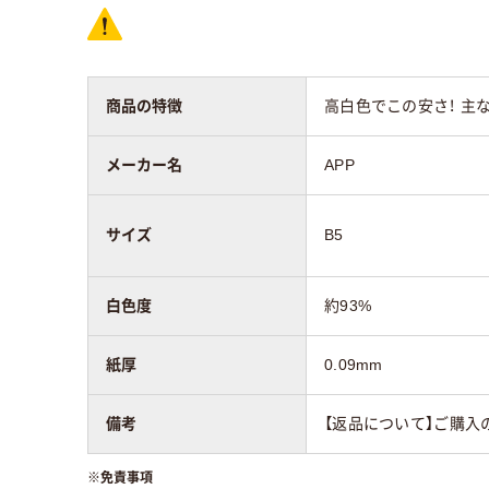
アスクル商品環境
45
スコア
商品の特徴
高白色でこの安さ！ 主
メーカー名
APP
サイズ
B5
白色度
約93%
紙厚
0.09mm
備考
【返品について】ご購入
※
免責事項