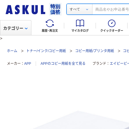
すべて
カテゴリー
履歴・再注文
マイカタログ
クイックオーダー
>
ホーム
トナー/インク/コピー用紙
コピー用紙/プリンタ用紙
コ
メーカー
APP
APPのコピー用紙を全て見る
ブランド
エイピーピ