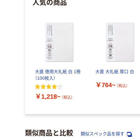
人気の商品
大直 徳用大礼紙 白 1冊
大直 大礼紙 厚口 白
（100枚入）
￥764~
（税込）
￥1,218~
（税込）
類似商品と比較
類似スペック品を探す