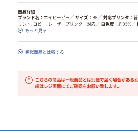
商品詳細
ブランド名
エイピーピー
／
サイズ
B5
／
対応プリンタ
普
リント、コピー、レーザープリンター対応
／
白色度
約93%
／
もっと見る
類似商品と比較する
こちらの商品は一般商品とは別便で届く場合がある別
細はレジ画面にてご確認をお願い致します。