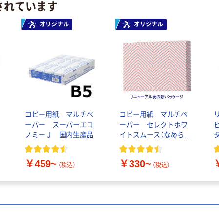
されています
オリジナル
オリジナル
コピー用紙 マルチペ
コピー用紙 マルチペ
ーパー スーパーエコ
ーパー セレクトホワ
ノミーＪ 国内生産品
イトスムース（なめらか
タ
高白色タイプ）
￥459~
￥330~
（税込）
（税込）