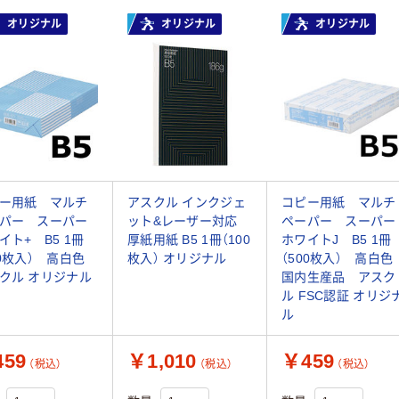
オリジナル
オリジナル
オリジナル
ー用紙 マルチ
アスクル インクジェ
コピー用紙 マルチ
パー スーパー
ット&レーザー対応
ペーパー スーパー
イト+ B5 1冊
厚紙用紙 B5 1冊（100
ホワイトJ B5 1冊
00枚入） 高白色
枚入） オリジナル
（500枚入） 高白
クル オリジナル
国内生産品 アスク
ル FSC認証 オリジ
ル
59
￥1,010
￥459
（税込）
（税込）
（税込）