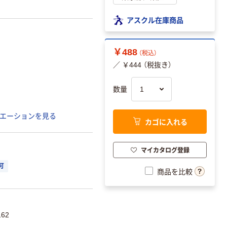
アスクル在庫商品
￥488
（税込）
／ ￥444 （税抜き）
数量
エーションを見る
カゴに入れる
マイカタログ登録
可
商品を比較
62