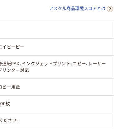
アスクル商品環境スコアとは
55
45
エイピーピー
普通紙FAX、インクジェットプリント、コピー、レーザー
プリンター対応
コピー用紙
500枚
ください。