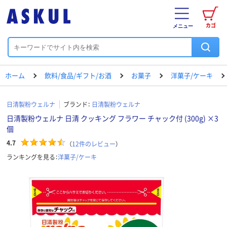
カゴ
メニュー
ホーム
飲料/食品/ギフト/お酒
お菓子
洋菓子/ケーキ
日清製粉ウェルナ
ブランド：
日清製粉ウェルナ
日清製粉ウェルナ 日清 クッキング フラワー チャック付 (300g) ×3
個
4.7
（
12
件のレビュー
）
ランキングを見る：
洋菓子/ケーキ