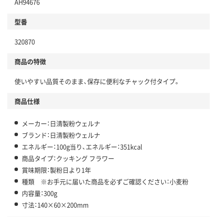
AH94676
型番
320870
商品の特徴
使いやすい品質そのまま、保存に便利なチャック付タイプ。
商品仕様
メーカー：日清製粉ウェルナ
ブランド：日清製粉ウェルナ
エネルギー：100g当り、エネルギー：351kcal
商品タイプ：クッキング フラワー
賞味期限：製粉日より1年
種類 ※お手元に届いた商品を必ずご確認ください：小麦粉
内容量：300g
寸法：140×60×200mm