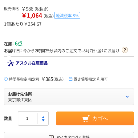
￥986
販売価格
（税抜き）
￥1,064
軽減税率 8%
（税込）
1個あたり￥354.67
6点
在庫：
お届け日：
今から
2時間25分
以内のご注文で、8月7日（金）にお届け
アスクル在庫商品
￥385
時間帯指定 指定可
（税込）
置き場所指定 利用可
お届け先住所：
東京都江東区
数量
カゴへ
マイカタログへ登録