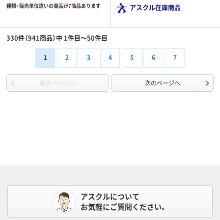
種類・販売単位違いの商品が
7
商品あります
アスクル在庫商品
330件（941商品）中 1件目～50件目
1
2
3
4
5
6
7
前のページへ
次のページへ
アスクルについて
お気軽にご質問ください。