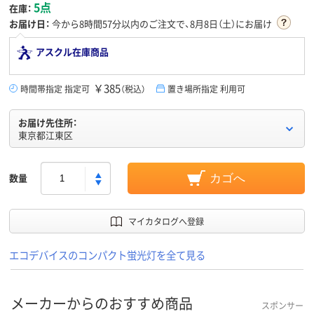
5点
在庫：
お届け日：
今から
8時間57分
以内のご注文で、8月8日（土）にお届け
アスクル在庫商品
￥385
時間帯指定 指定可
（税込）
置き場所指定 利用可
お届け先住所：
東京都江東区
数量
カゴへ
マイカタログへ登録
エコデバイスのコンパクト蛍光灯を全て見る
メーカーからのおすすめ商品
スポンサー