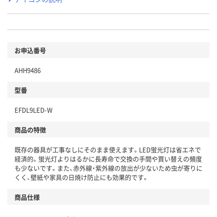
お申込番号
AHH9486
型番
EFDL9LED-W
商品の特徴
既存の器具が工事なしにそのまま使えます。LED蛍光灯は省エネで
経済的。蛍光灯よりはるかに長寿命で交換の手間や買い替えの頻度
も少ないです。また、赤外線・紫外線の放出が少ないため虫が寄りに
くく、壁紙や家具の日焼け防止にも効果的です。
商品仕様