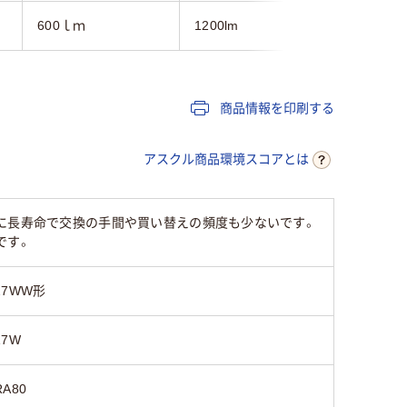
600ｌｍ
1200lm
900lm
商品情報を印刷する
アスクル商品環境スコアとは
に長寿命で交換の手間や買い替えの頻度も少ないです。
です。
27WW形
17W
RA80