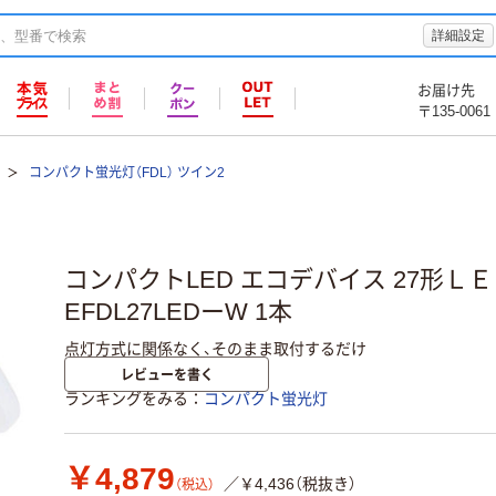
詳細設定
お届け先
〒135-0061
コンパクト蛍光灯（FDL） ツイン2
コンパクトLED エコデバイス 27形Ｌ
EFDL27LEDーW 1本
点灯方式に関係なく、そのまま取付するだけ
レビューを書く
ランキングをみる
コンパクト蛍光灯
￥4,879
／￥4,436（税抜き）
（税込）