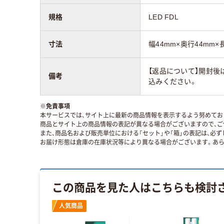
規格
LED FDL
寸法
幅44mm×奥行44mm×
【返品について】開封後
備考
込みください。
※
免責事項
本サービスでは、サイト上に最新の商品情報を表示するよう努めており
商品とサイト上の商品情報の表記が異なる場合がございますので、ご
また、商品名および販売単位における「セット」や「箱」の表記は、必
お届け形態は倉庫の在庫状況等により異なる場合がございます。あら
この商品を見た人はこちらも検討
人気商品