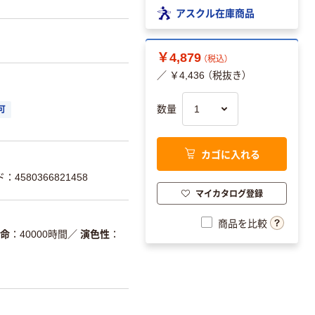
アスクル在庫商品
￥4,879
（税込）
／ ￥4,436 （税抜き）
数量
可
カゴに入れる
：4580366821458
マイカタログ登録
商品を比較
寿命
40000時間
／
演色性