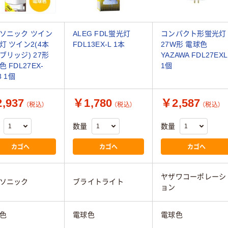
ソニック ツイン
ALEG FDL蛍光灯
コンパクト形蛍光灯
灯 ツイン2(4本
FDL13EX-L 1本
27W形 電球色
ブリッジ) 27形
YAZAWA FDL27EXL
 FDL27EX-
1個
3 1個
,937
￥1,780
￥2,587
（税込）
（税込）
（税込）
数量
数量
カゴへ
カゴへ
カゴへ
ヤザワコーポレーシ
ソニック
ブライトライト
ョン
色
電球色
電球色