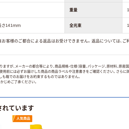
重量
長さ141ｍｍ
全光束
はお客様のご都合による返品はお受けできません。返品については、ご利
ますが、メーカーの都合等により、商品規格・仕様（容量、パッケージ、原材料、原産
使用前には必ずお届けした商品の商品ラベルや注意書きをご確認ください。さらに詳
ずしも箱でのお届けをお約束するものではありません。
かじめご了承ください。
されています
人気商品