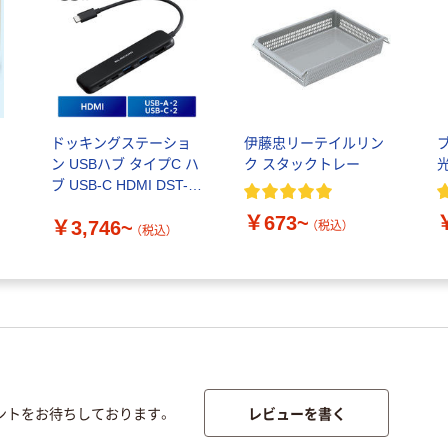
ドッキングステーショ
伊藤忠リーテイルリン
ン USBハブ タイプC ハ
ク スタックトレー
ブ USB-C HDMI DST-W
エレコム
￥673~
￥3,746~
（税込）
（税込）
レビューを書く
ントをお待ちしております。