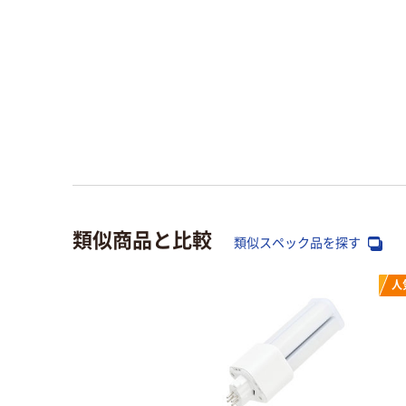
類似商品と比較
類似スペック品を探す
人