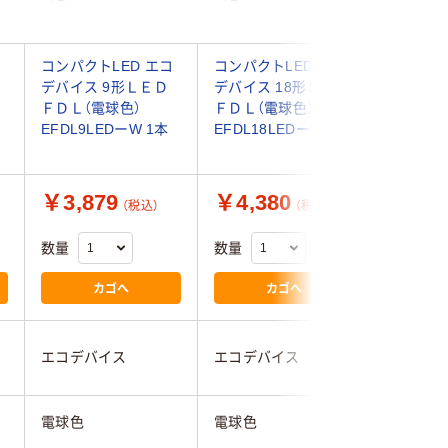
コンパクトLED エコ
コンパクトLED エコ
コンパクト
デバイス 9形ＬＥＤ
デバイス 18形ＬＥＤ
デバイス
ＦＤＬ（電球色）
ＦＤＬ（電球色）
ＦＤＬ（
EFDL9LEDーW 1本
EFDL18LEDーW 1本
EFDL13
￥3,879
￥4,380
￥3,9
（税込）
（税込）
数量
数量
数量
カゴへ
カゴへ
エコデバイス
エコデバイス
エコデバ
電球色
電球色
電球色