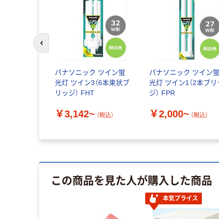
前のスライドへ
パナソニック ツイン蛍
パナソニック ツイン
光灯 ツイン3（6本束状ブ
光灯 ツイン1（2本ブリ
リッジ） FHT
ジ） FPR
￥3,142~
￥2,000~
（税込）
（税込）
この商品を見た人が購入した商品
本気プライス