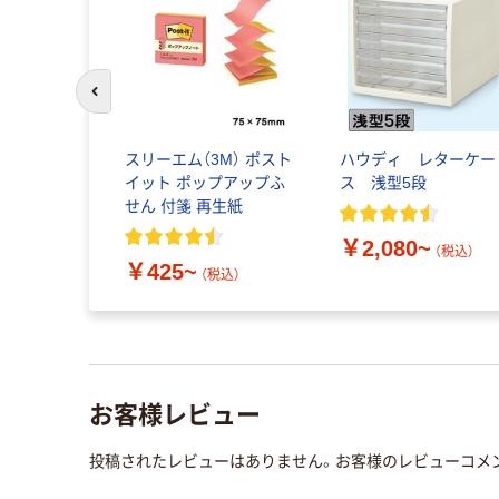
前のスライドへ
スリーエム（3M） ポスト
ハウディ レターケー
イット ポップアップふ
ス 浅型5段
せん 付箋 再生紙
￥2,080~
（税込）
￥425~
（税込）
お客様レビュー
投稿されたレビューはありません。お客様のレビューコメ