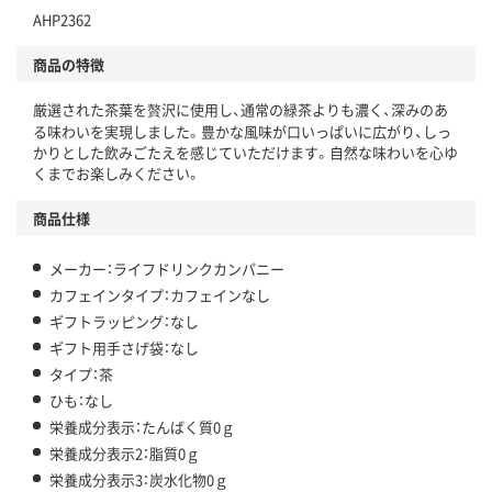
AHP2362
商品の特徴
厳選された茶葉を贅沢に使用し、通常の緑茶よりも濃く、深みのあ
る味わいを実現しました。豊かな風味が口いっぱいに広がり、しっ
かりとした飲みごたえを感じていただけます。自然な味わいを心ゆ
くまでお楽しみください。
商品仕様
メーカー：ライフドリンクカンパニー
カフェインタイプ：カフェインなし
ギフトラッピング：なし
ギフト用手さげ袋：なし
タイプ：茶
ひも：なし
栄養成分表示：たんばく質0ｇ
栄養成分表示2：脂質0ｇ
栄養成分表示3：炭水化物0ｇ