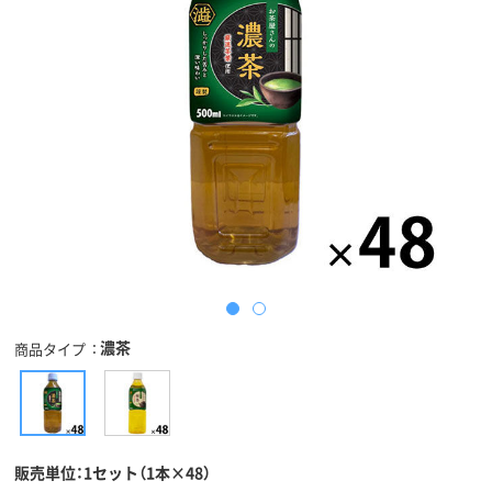
濃茶
商品タイプ
販売単位：1セット（1本×48）