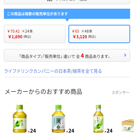
この商品は複数の販売単位があります
￥70.42
×24本
￥65
×48本
￥1,690
￥3,120
(税込)
(税込)
4
「商品タイプ」「販売単位」 違いで 全
商品あります。
ライフドリンクカンパニーの日本茶/緑茶を全て見る
メーカーからのおすすめ商品
スポンサー