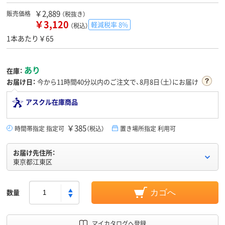
￥2,889
販売価格
（税抜き）
￥3,120
軽減税率 8%
（税込）
1本あたり￥65
あり
在庫：
お届け日：
今から
11時間40分
以内のご注文で、8月8日（土）にお届け
アスクル在庫商品
￥385
時間帯指定 指定可
（税込）
置き場所指定 利用可
お届け先住所：
東京都江東区
数量
カゴへ
マイカタログへ登録