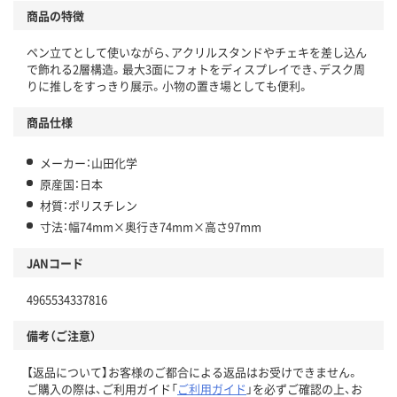
商品の特徴
ペン立てとして使いながら、アクリルスタンドやチェキを差し込ん
で飾れる2層構造。最大3面にフォトをディスプレイでき、デスク周
りに推しをすっきり展示。小物の置き場としても便利。
商品仕様
メーカー：山田化学
原産国：日本
材質：ポリスチレン
寸法：幅74mm×奥行き74mm×高さ97mm
JANコード
4965534337816
備考（ご注意）
【返品について】お客様のご都合による返品はお受けできません。
ご購入の際は、ご利用ガイド「
ご利用ガイド
」を必ずご確認の上、お