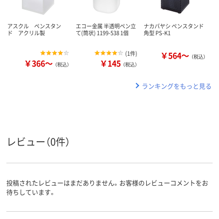
アスクル ペンスタン
エコー金属 半透明ペン立
ナカバヤシ ペンスタンド
ド アクリル製
て(筒状) 1199-538 1個
角型 PS-K1
(
1件
)
￥564～
（税込）
￥366～
￥145
（税込）
（税込）
ランキングをもっと見る
レビュー（0件）
投稿されたレビューはまだありません。お客様のレビューコメントをお
待ちしています。