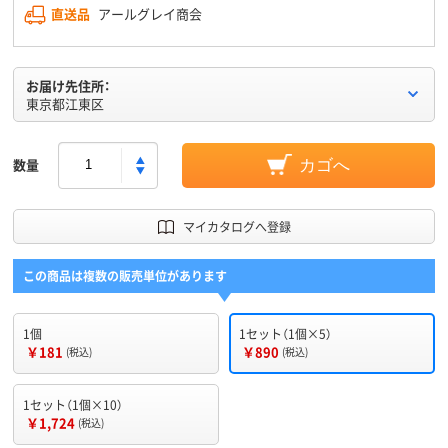
直送品
アールグレイ商会
お届け先住所：
東京都江東区
数量
カゴへ
マイカタログへ登録
この商品は複数の販売単位があります
1個
1セット（1個×5）
￥181
￥890
(税込)
(税込)
1セット（1個×10）
￥1,724
(税込)