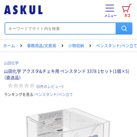
カゴ
メニュー
ホーム
事務用品/文房具
小物収納
ペンスタンド/ペン立
山田化学
山田化学 アクスタ&チェキ用 ペンスタンド 3378 1セット(1個×5)
（直送品）
（
0
件のレビュー
）
ランキングを見る：
ペンスタンド/ペン立て