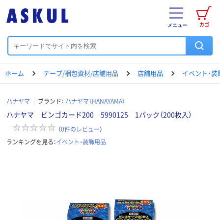
カゴ
メニュー
ホーム
テープ/梱包資材/店舗用品
店舗用品
イベント・装
ハナヤマ
ブランド：
ハナヤマ（HANAYAMA）
ハナヤマ ビンゴカード200 5990125 1パック（200枚入）
（
0
件のレビュー
）
ランキングを見る：
イベント・装飾用品