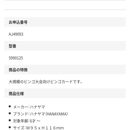
お申込番号
AJ49093
型番
5990125
商品の特徴
大規模のビンゴ大会向けビンゴカードです。
商品仕様
メーカー：ハナヤマ
ブランド：ハナヤマ（HANAYAMA）
対象年齢：6才 ～
サイズ：Ｗ９５ｘＨ１１６ｍｍ