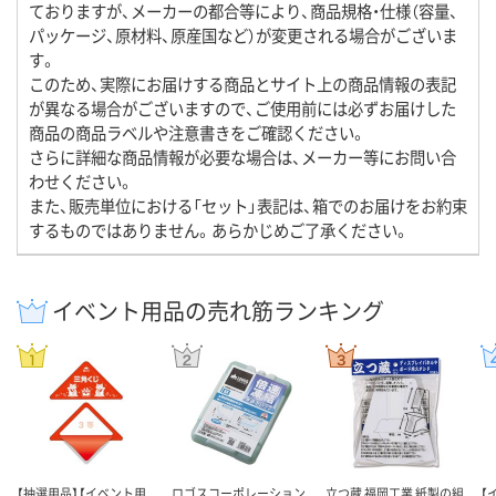
ておりますが、メーカーの都合等により、商品規格・仕様（容量、
パッケージ、原材料、原産国など）が変更される場合がございま
す。
このため、実際にお届けする商品とサイト上の商品情報の表記
が異なる場合がございますので、ご使用前には必ずお届けした
商品の商品ラベルや注意書きをご確認ください。
さらに詳細な商品情報が必要な場合は、メーカー等にお問い合
わせください。
また、販売単位における「セット」表記は、箱でのお届けをお約束
するものではありません。あらかじめご了承ください。
イベント用品の売れ筋ランキング
【抽選用品】【イベント用
ロゴスコーポレーション
立つ蔵 福岡工業 紙製の組
【