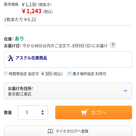
￥1,130
販売価格
（税抜き）
￥1,243
（税込）
1枚あたり￥6.22
あり
在庫：
お届け日：
今から
48分
以内のご注文で、8月9日（日）にお届け
アスクル在庫商品
￥385
時間帯指定 指定可
（税込）
置き場所指定 利用可
お届け先住所：
東京都江東区
数量
カゴへ
マイカタログへ登録