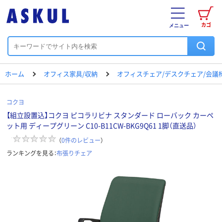
カゴ
メニュー
ホーム
オフィス家具/収納
オフィスチェア/デスクチェア/会議
コクヨ
【組立設置込】コクヨ ピコラリビナ スタンダード ローバック カーペ
ット用 ディープグリーン C10-B11CW-BKG9Q61 1脚（直送品）
（
0
件のレビュー
）
ランキングを見る：
布張りチェア