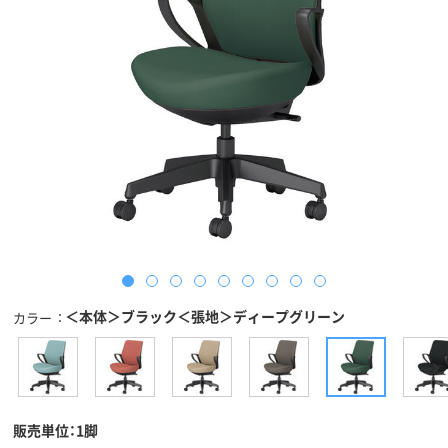
＜本体＞ブラック＜張地＞ディープグリーン
カラー
販売単位：1脚