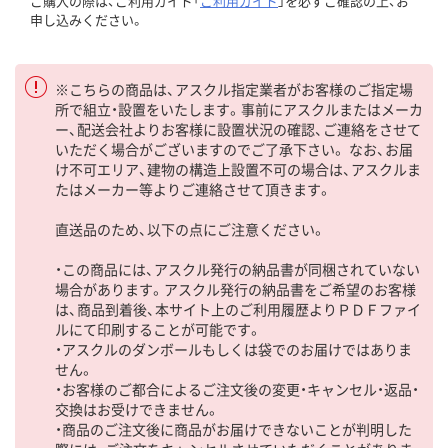
ご購入の際は、ご利用ガイド「
ご利用ガイド
」を必ずご確認の上、お
申し込みください。
※こちらの商品は、アスクル指定業者がお客様のご指定場
所で組立・設置をいたします。事前にアスクルまたはメーカ
ー、配送会社よりお客様に設置状況の確認、ご連絡をさせて
いただく場合がございますのでご了承下さい。 なお、お届
け不可エリア、建物の構造上設置不可の場合は、アスクルま
たはメーカー等よりご連絡させて頂きます。
直送品のため、以下の点にご注意ください。
・この商品には、アスクル発行の納品書が同梱されていない
場合があります。アスクル発行の納品書をご希望のお客様
は、商品到着後、本サイト上のご利用履歴よりＰＤＦファイ
ルにて印刷することが可能です。
・アスクルのダンボールもしくは袋でのお届けではありま
せん。
・お客様のご都合によるご注文後の変更・キャンセル・返品・
交換はお受けできません。
・商品のご注文後に商品がお届けできないことが判明した