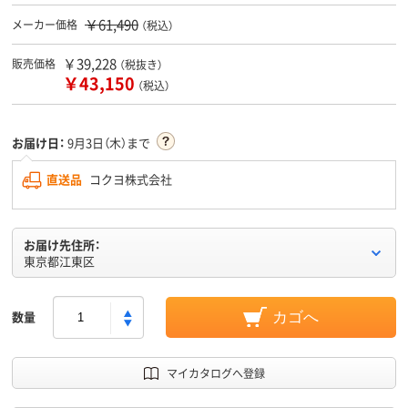
￥61,490
メーカー価格
（税込）
￥39,228
販売価格
（税抜き）
￥43,150
（税込）
お届け日：
9月3日（木）まで
直送品
コクヨ株式会社
お届け先住所：
東京都江東区
数量
カゴへ
マイカタログへ登録