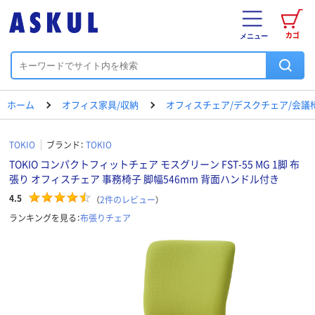
カゴ
メニュー
ホーム
オフィス家具/収納
オフィスチェア/デスクチェア/会議
TOKIO
ブランド：
TOKIO
TOKIO コンパクトフィットチェア モスグリーン FST-55 MG 1脚 布
張り オフィスチェア 事務椅子 脚幅546mm 背面ハンドル付き
4.5
（
2
件のレビュー
）
ランキングを見る：
布張りチェア