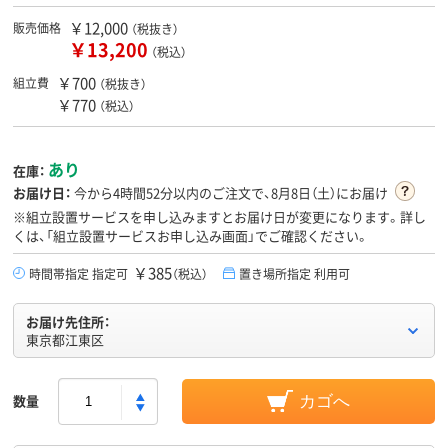
￥12,000
販売価格
（税抜き）
￥13,200
（税込）
￥700
組立費
（税抜き）
￥770
（税込）
あり
在庫：
お届け日：
今から
4時間52分
以内のご注文で、8月8日（土）にお届け
※組立設置サービスを申し込みますとお届け日が変更になります。詳し
くは、「組立設置サービスお申し込み画面」でご確認ください。
￥385
時間帯指定 指定可
（税込）
置き場所指定 利用可
お届け先住所：
東京都江東区
数量
カゴへ