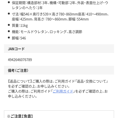
保証期間：構造部材：3年、機構・可動部：2年、外装・表面仕上げ・ウ
レタンのへたり：1年
寸法：幅546×奥行き539×高さ780~860mm座高：410～490mm、
座幅：425mm、背高さ：780～860mm、脚幅：554mm
質量：11kg
機能：モールドウレタン、ロッキング、高さ調節
脚幅：546
JANコード
4942646076789
備考（ご注意）
【返品について】ご購入の際は、ご利用ガイド「返品・交換について」
を必ずご確認の上、お申し込みください。
ご購入の際は、ご利用ガイド「
ご利用ガイド
」を必ずご確認の上、お
申し込みください。
※ご注意【免責】