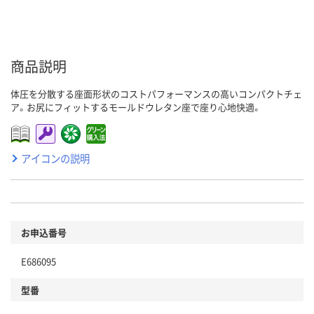
商品説明
体圧を分散する座面形状のコストパフォーマンスの高いコンパクトチェ
ア。お尻にフィットするモールドウレタン座で座り心地快適。
アイコンの説明
お申込番号
E686095
型番