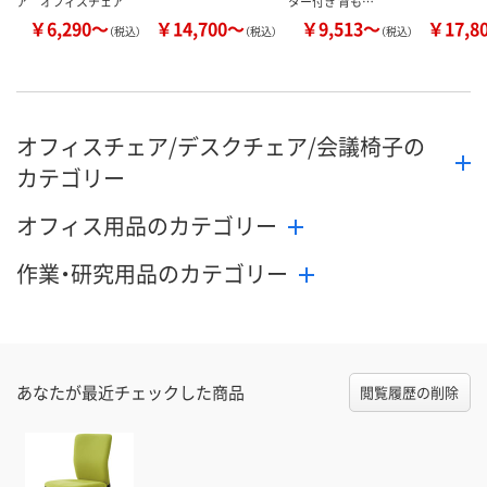
ア オフィスチェア
ター付き 背も…
￥6,290～
￥14,700～
￥9,513～
￥17,8
（税込）
（税込）
（税込）
オフィスチェア/デスクチェア/会議椅子の
カテゴリー
オフィス用品のカテゴリー
作業・研究用品のカテゴリー
あなたが最近チェックした商品
閲覧履歴の削除