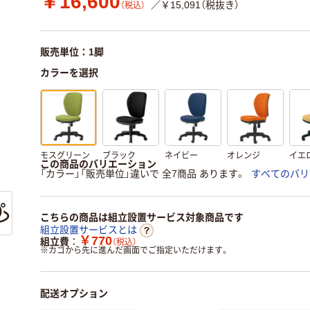
￥16,600
／￥15,091（税抜き）
（税込）
販売単位：1脚
カラーを選択
モスグリーン
ブラック
ネイビー
オレンジ
イエ
この商品のバリエーション
「カラー」「販売単位」違いで 全7商品 あります。
すべてのバリ
こちらの商品は組立設置サービス対象商品です
組立設置サービスとは
￥770
組立費
（税込）
※
カゴから先に進んだ画面でご指定いただけます。
配送オプション