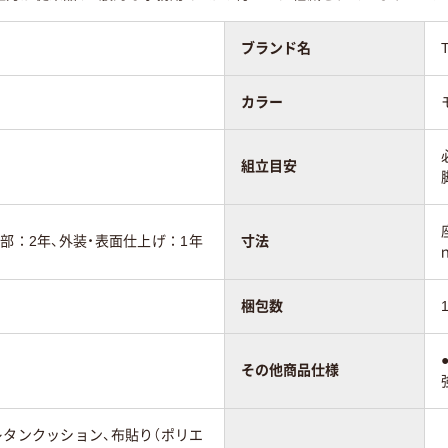
ブランド名
カラー
組立目安
動部：2年、外装・表面仕上げ：1年
寸法
梱包数
その他商品仕様
レタンクッション、布貼り（ポリエ