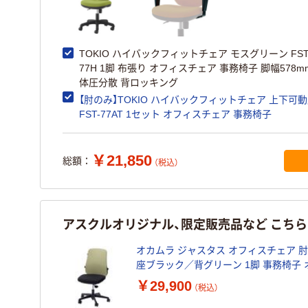
TOKIO ハイバックフィットチェア モスグリーン FST
77H 1脚 布張り オフィスチェア 事務椅子 脚幅578m
体圧分散 背ロッキング
【肘のみ】TOKIO ハイバックフィットチェア 上下可
FST-77AT 1セット オフィスチェア 事務椅子
￥21,850
総額：
（税込）
アスクルオリジナル、限定販売品など こち
オカムラ ジャスタス オフィスチェア 
座ブラック／背グリーン 1脚 事務椅子 
ナル
￥29,900
（税込）