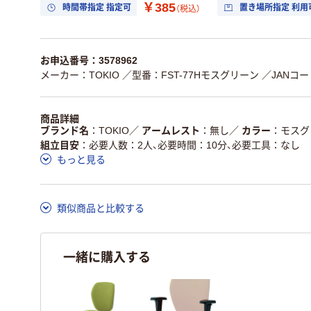
￥385
時間帯指定 指定可
置き場所指定 利用
（税込）
お申込番号：3578962
メーカー：TOKIO
／型番：FST-77Hモスグリーン
／JANコード
商品詳細
ブランド名
TOKIO
／
アームレスト
無し
／
カラー
モスグ
組立目安
必要人数：2人、必要時間：10分、必要工具：なし 
もっと見る
類似商品と比較する
一緒に購入する