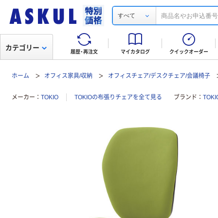
すべて
カテゴリー
履歴・再注文
マイカタログ
クイックオーダー
ホーム
オフィス家具/収納
オフィスチェア/デスクチェア/会議椅子
メーカー
TOKIO
TOKIOの布張りチェアを全て見る
ブランド
TOKI