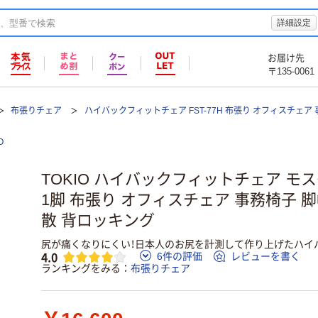
詳細設定
お届け先
〒135-0061
布張りチェア
ハイバックフィットチェア FST-77H 布張り オフィスチェア
O
TOKIO ハイバックフィットチェア モスグ
1脚 布張り オフィスチェア 事務椅子 脚
散 背ロッキング
尻が痛くなりにくい！日本人のお尻を計測して作り上げたハイ
4.0
6件の評価
レビューを書く
ランキングをみる
布張りチェア