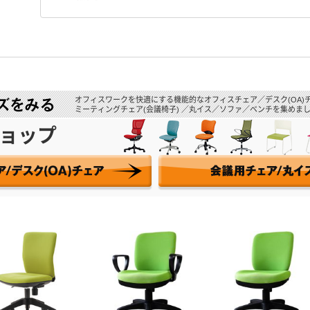
オフィスワークを快適にする機能的なオフィスチェア／デスク(OA)
ミーティングチェア(会議椅子) ／丸イス／ソファ／ベンチを集めまし
ョップ