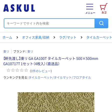
カゴ
メニュー
ホーム
オフィス家具/収納
ラグ/マット
タイルカーペット
東リ
ブランド：
東リ
【軒先渡し】東リ GA GA100T タイルカーペット 500×500mm
GA10717T 1セット（4枚入）（直送品）
（
0
件のレビュー
）
ランキングを見る：
タイルカーペット/タイルマット/フロアタイル