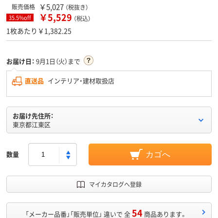
￥5,027
販売価格
（税抜き）
￥5,529
35.5%off
（税込）
1枚あたり￥1,382.25
お届け日：
9月1日（火）まで
直送品
インテリア・建材取扱店
お届け先住所：
東京都江東区
数量
カゴへ
マイカタログへ登録
54
「メーカー品番」「販売単位」 違いで 全
商品あります。