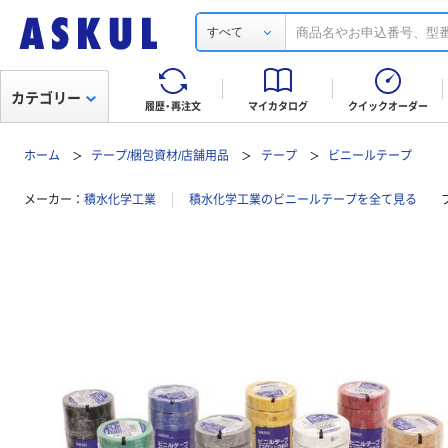
すべて
カテゴリー
履歴・再注文
マイカタログ
クイックオーダー
ホーム
テープ/梱包資材/店舗用品
テープ
ビニールテープ
メーカー
積水化学工業
積水化学工業のビニールテープを全て見る