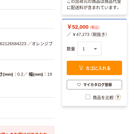
この出荷元の商品は商品代金
に配送料が含まれています。
￥52,000
（税込）
／ ￥47,273 （税抜き）
2126584223
／オレンジブ
数量
カゴに入れる
さ(mm)
0.2
／
幅(mm)
19
マイカタログ登録
商品を比較