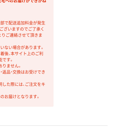
住宅へのお届けができかね
間部で配送追加料金が発生
もございますのでご了承く
よりご連絡させて頂きま
ていない場合があります。
着後、本サイト上のご利
能です。
ありません。
・返品・交換はお受けでき
明した際には、ご注文をキ
第のお届けとなります。