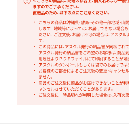
※こちらの商品は、配送の都合上、個人名および一般
ますのでご了承ください。
直送品のため、以下の点にご注意ください。
こちらの商品は沖縄県・離島・その他一部地域・山
します。地域等によっては、お届けできない場合
ださい。ご注文後、お届け不可の場合は、アスクル
す。
この商品には、アスクル発行の納品書が同梱され
アスクル発行の納品書をご希望のお客様は、商品到
用履歴よりＰＤＦファイルにて印刷することが可
アスクルのダンボールもしくは袋でのお届けでは
お客様のご都合によるご注文後の変更・キャンセル
ません。
商品のご注文後に商品がお届けできないことが判
ャンセルさせていただくことがあります。
ご注文後に一時品切れが判明した場合は、入荷次