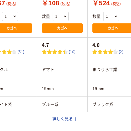
67
￥108
￥524
（税込）
（税込）
（税込）
数量
数量
カゴへ
カゴへ
カゴへ
4.7
4.0
(51)
(10)
(2)
クル
ヤマト
まつうら工業
mm
19mm
19mm
イト系
ブルー系
ブラック系
詳しく見る
mm
0.2mm
0.23mm