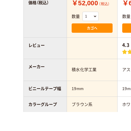
￥52,000
￥
価格（税込）
（税込）
数量
数量
カゴへ
4.3
レビュー
メーカー
積水化学工業
アス
ビニールテープ幅
19mm
19
カラーグループ
ブラウン系
ホワ
ビニールテープの
0.2mm
0.2
厚さ