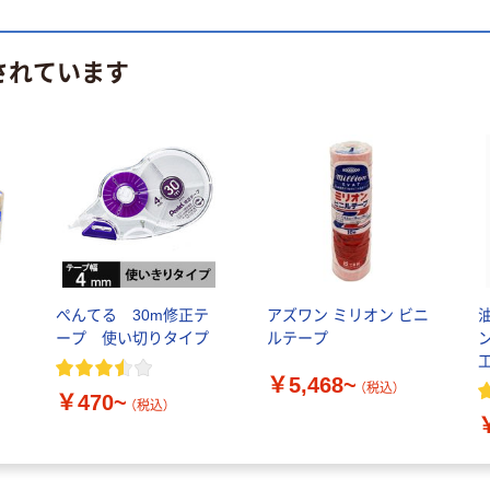
されています
ぺんてる 30m修正テ
アズワン ミリオン ビニ
ープ 使い切りタイプ
ルテープ
プ
￥5,468~
（税込）
￥470~
（税込）