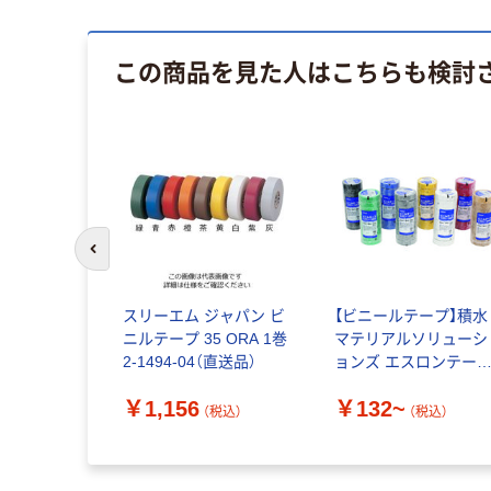
この商品を見た人はこちらも検討
前のスライドへ
スリーエム ジャパン ビ
【ビニールテープ】積水
ニルテープ 35 ORA 1巻
マテリアルソリューシ
2-1494-04（直送品）
ョンズ エスロンテー
No.360_2
￥1,156
￥132~
（税込）
（税込）