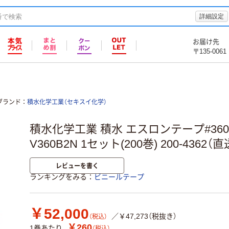
詳細設定
お届け先
〒135-0061
ブランド
積水化学工業（セキスイ化学）
積水化学工業 積水 エスロンテープ#360 1
V360B2N 1セット(200巻) 200-4362（
レビューを書く
ランキングをみる
ビニールテープ
￥52,000
／￥47,273（税抜き）
（税込）
￥260
1巻あたり
（税込）