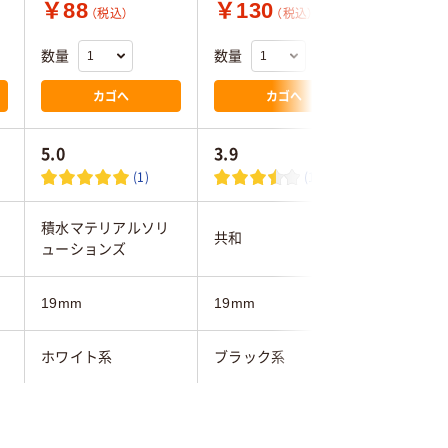
￥88
￥130
￥1,7
（税込）
（税込）
数量
数量
数量
カゴへ
カゴへ
5.0
3.9
(1)
(11)
積水マテリアルソリ
共和
ヤマト
ューションズ
19mm
19mm
19mm
ホワイト系
ブラック系
ホワイト
0.2mm
0.2mm