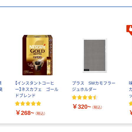
漂
【インスタントコーヒ
プラス SWカモフラー
臭
ー】ネスカフェ ゴール
ジュホルダー
ドブレンド
￥320~
（
（税込）
￥268~
（税込）