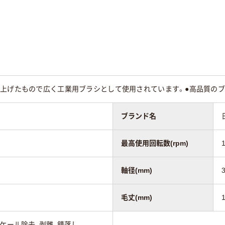
を上げたもので広く工業用ブラシとして使用されています。●高品質の
ブランド名
最高使用回転数(rpm)
軸径(mm)
毛丈(mm)
スケール除去、剥離、錆落し。