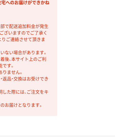
住宅へのお届けができかね
間部で配送追加料金が発生
もございますのでご了承く
よりご連絡させて頂きま
ていない場合があります。
着後、本サイト上のご利
能です。
ありません。
・返品・交換はお受けでき
明した際には、ご注文をキ
第のお届けとなります。