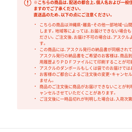
※こちらの商品は、配送の都合上、個人名および一般
ますのでご了承ください。
直送品のため、以下の点にご注意ください。
こちらの商品は沖縄県・離島・その他一部地域・山
します。地域等によっては、お届けできない場合
ださい。ご注文後、お届け不可の場合は、アスクル
す。
この商品には、アスクル発行の納品書が同梱され
アスクル発行の納品書をご希望のお客様は、商品到
用履歴よりＰＤＦファイルにて印刷することが可
アスクルのダンボールもしくは袋でのお届けでは
お客様のご都合によるご注文後の変更・キャンセル
ません。
商品のご注文後に商品がお届けできないことが判
ャンセルさせていただくことがあります。
ご注文後に一時品切れが判明した場合は、入荷次