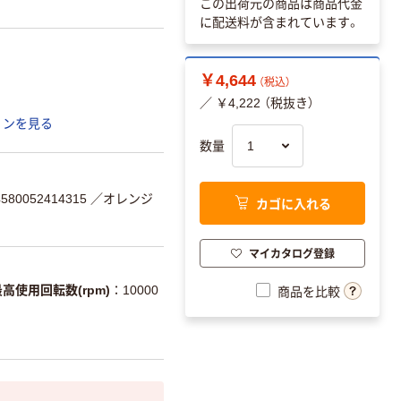
この出荷元の商品は商品代金
に配送料が含まれています。
￥4,644
（税込）
／ ￥4,222 （税抜き）
ョンを見る
数量
80052414315
／オレンジ
カゴに入れる
マイカタログ登録
最高使用回転数(rpm)
10000
商品を比較