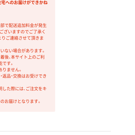
住宅へのお届けができかね
間部で配送追加料金が発生
もございますのでご了承く
よりご連絡させて頂きま
ていない場合があります。
着後、本サイト上のご利
能です。
ありません。
・返品・交換はお受けでき
明した際には、ご注文をキ
第のお届けとなります。