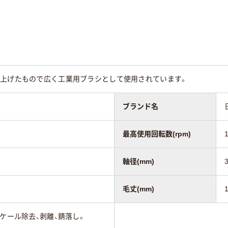
を上げたもので広く工業用ブラシとして使用されています。
ブランド名
最高使用回転数(rpm)
軸径(mm)
毛丈(mm)
スケール除去、剥離、錆落し。