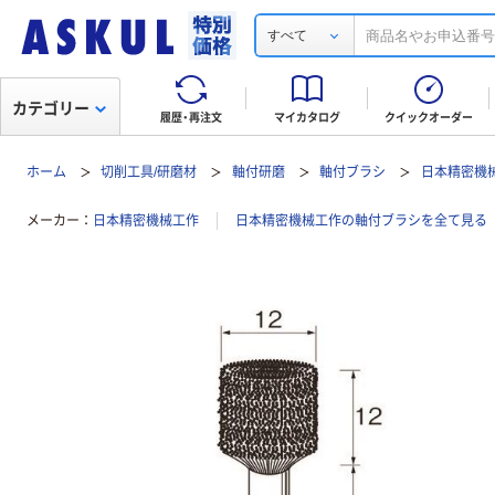
すべて
カテゴリー
履歴・再注文
マイカタログ
クイックオーダー
ホーム
切削工具/研磨材
軸付研磨
軸付ブラシ
日本精密機械工
メーカー
日本精密機械工作
日本精密機械工作の軸付ブラシを全て見る