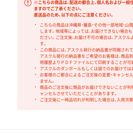
※こちらの商品は、配送の都合上、個人名および一般
ますのでご了承ください。
直送品のため、以下の点にご注意ください。
こちらの商品は沖縄県・離島・その他一部地域・山
します。地域等によっては、お届けできない場合
ださい。ご注文後、お届け不可の場合は、アスクル
す。
この商品には、アスクル発行の納品書が同梱され
アスクル発行の納品書をご希望のお客様は、商品到
用履歴よりＰＤＦファイルにて印刷することが可
アスクルのダンボールもしくは袋でのお届けでは
お客様のご都合によるご注文後の変更・キャンセル
ません。
商品のご注文後に商品がお届けできないことが判
ャンセルさせていただくことがあります。
ご注文後に一時品切れが判明した場合は、入荷次