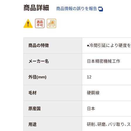
商品詳細
商品情報の誤りを報告
商品の特徴
●冷間引延により硬度
メーカー名
日本精密機械工作
外径(mm)
12
毛材
硬鋼線
原産国
日本
用途
研削、研磨、バリ取り、