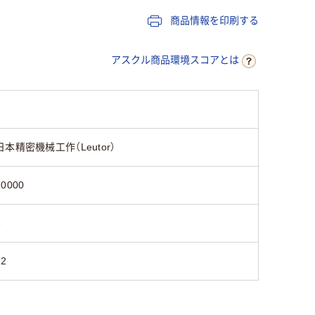
商品情報を印刷する
アスクル商品環境スコアとは
日本精密機械工作（Leutor）
10000
3
12