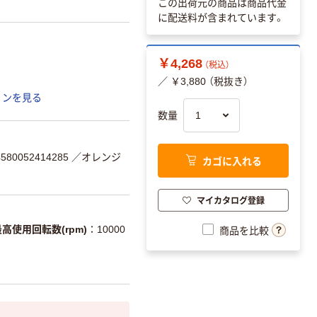
この出荷元の商品は商品代金
に配送料が含まれています。
￥4,268
（税込）
／ ￥3,880 （税抜き）
ョンを見る
数量
80052414285
／オレンジ
カゴに入れる
マイカタログ登録
最高使用回転数(rpm)
10000
商品を比較