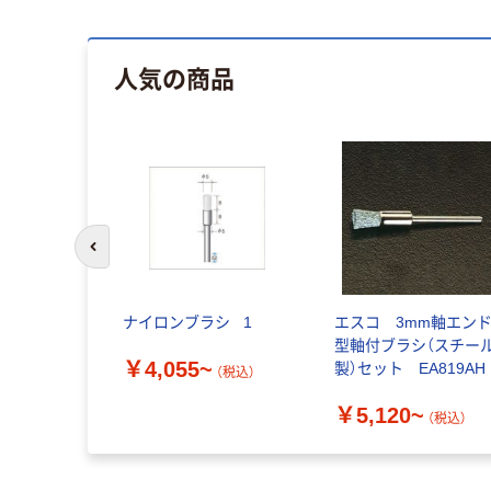
人気の商品
前のスライドへ
ナイロンブラシ _1
エスコ 3mm軸エン
型軸付ブラシ（スチー
￥4,055~
製）セット EA819AH
（税込）
￥5,120~
（税込）