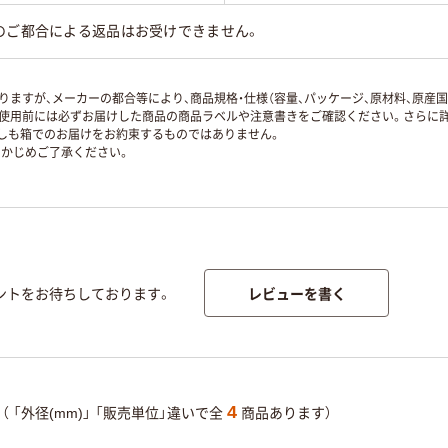
のご都合による返品はお受けできません。
ますが、メーカーの都合等により、商品規格・仕様（容量、パッケージ、原材料、原産
使用前には必ずお届けした商品の商品ラベルや注意書きをご確認ください。さらに詳
ずしも箱でのお届けをお約束するものではありません。
かじめご了承ください。
レビューを書く
ントをお待ちしております。
4
（
「外径(mm)」
「販売単位」違いで全
商品あります）