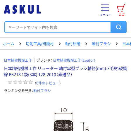
カゴ
メニュー
ホーム
切削工具/研磨材
軸付研磨
軸付ブラシ
日本
日本精密機械工作
ブランド：
日本精密機械工作（Leutor）
日本精密機械工作 リューター 軸付傘型ブラシ軸径(mm):3毛材:硬鋼
線 B6218 1袋(3本) 128-2010（直送品）
（
0
件のレビュー
）
ランキングを見る：
軸付ブラシ