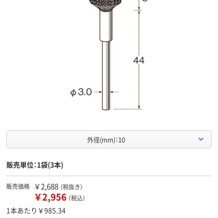
外径(mm)：10
販売単位：1袋(3本)
￥2,688
販売価格
（税抜き）
￥2,956
（税込）
1本あたり￥985.34