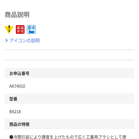
商品説明
アイコンの説明
お申込番号
AK74010
型番
B6218
商品の特徴
●冷間引延により硬度を上げたもので広く工業用ブラシとして使