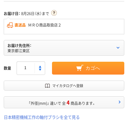
お届け日：
8月26日（水）まで
直送品
ＭＲＯ商品取扱店２
お届け先住所：
東京都江東区
数量
カゴへ
マイカタログへ登録
4
「外径(mm)」 違いで 全
商品あります。
日本精密機械工作の軸付ブラシを全て見る