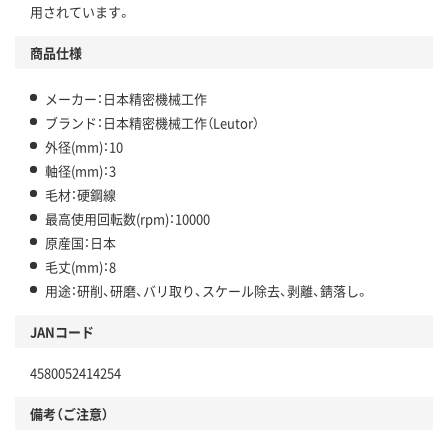
用されています。
商品仕様
メーカー：日本精密機械工作
ブランド：日本精密機械工作（Leutor）
外径(mm)：10
軸径(mm)：3
毛材：硬鋼線
最高使用回転数(rpm)：10000
原産国：日本
毛丈(mm)：8
用途：研削、研磨、バリ取り、スケール除去、剥離、錆落し。
JANコード
4580052414254
備考（ご注意）