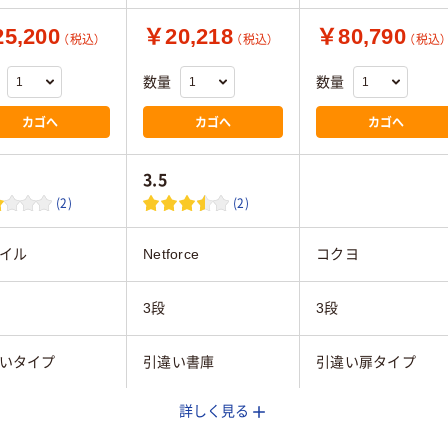
5,200
￥20,218
￥80,790
（税込）
（税込）
（税込）
数量
数量
カゴへ
カゴへ
カゴへ
3.5
(2)
(2)
イル
Netforce
コクヨ
3段
3段
いタイプ
引違い書庫
引違い扉タイプ
詳しく見る
mm
880mm
900mm