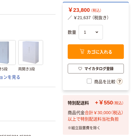
￥23,800
（税込）
／ ￥21,637 （税抜き）
数量
カゴに入れる
マイカタログ登録
き5段
両開き3段
ョンを見る
商品を比較
特別配送料
+￥550
（税込）
商品代金
合計￥30,000（税込）
以上で特別配送料当社負担
※
組立設置費を除く