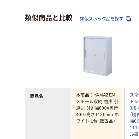
類似商品と比較
類似スペック品を探す
本商品：
YAMAZEN
スマ
商品名
スチール収納 書庫 引
トレ
違い 3段 幅800×奥行
3段
400×高さ1130mm ホ
（鍵
ワイト 1台（取寄品）
幅6
11
ル書