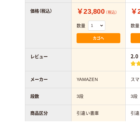
￥23,800
￥2
価格（税込）
（税込）
数量
数量
カゴへ
2.0
レビュー
メーカー
YAMAZEN
スマ
段数
3段
3段
商品区分
引違い書庫
引違
幅：mm
800mm
600