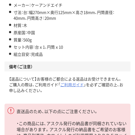
メーカー：ケーアンドエイチ
寸法：台：幅270mm×奥行125mm×高さ18mm、円筒直径：
40mm、円筒高さ：20mm
材質：木
原産国：中国
質量：560g
セット内容：台ｘ1、円筒ｘ10
組立目安：完成品
備考（ご注意）
【返品について】お客様のご都合による返品はお受けできません。
ご購入の際は、ご利用ガイド「
ご利用ガイド
」を必ずご確認の上、お
申し込みください。
直送品のため、以下の点にご注意ください。
・この商品には、アスクル発行の納品書が同梱されていない
場合があります。アスクル発行の納品書をご希望のお客様