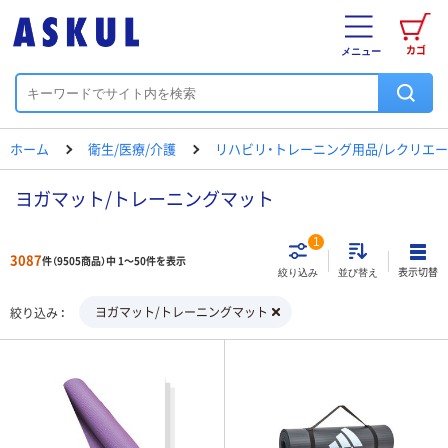
カゴ
メニュー
ホーム
衛生/医療/介護
リハビリ・トレーニング用品/レクリエ
ヨガマット/トレーニングマット
1
3087
件（9505商品）中 1～50件を表示
表示切替
絞り込み
並び替え
ヨガマット/トレーニングマット
絞り込み