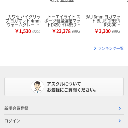
カワセ ハイグリッ
トーエイライト ス
BAJ 6mm ヨガマッ
プ ヨガマット 4mm
ポーツ軽量連結マッ
ト BLUE GREEN
ウォームグレー I…
トDX90 H7485D…
RSG00…
￥1,530
￥23,378
￥3,300
（税込）
（税込）
（税込）
ランキング一覧
アスクルについて
お気軽にご質問ください。
新規会員登録
ログイン