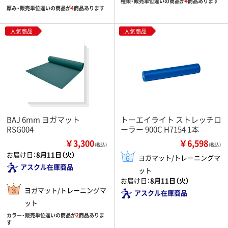
種類・販売単位違いの商品が
4
商品あります
厚み・販売単位違いの商品が
4
商品あります
人気商品
人気商品
BAJ 6mm ヨガマット
トーエイライト ストレッチロ
RSG004
ーラー 900C H7154 1本
￥3,300
￥6,598
（税込）
（税込）
お届け日：
8月11日（火）
ヨガマット/トレーニングマ
アスクル在庫商品
ット
お届け日：
8月11日（火）
ヨガマット/トレーニングマ
アスクル在庫商品
ット
カラー・販売単位違いの商品が
2
商品ありま
す