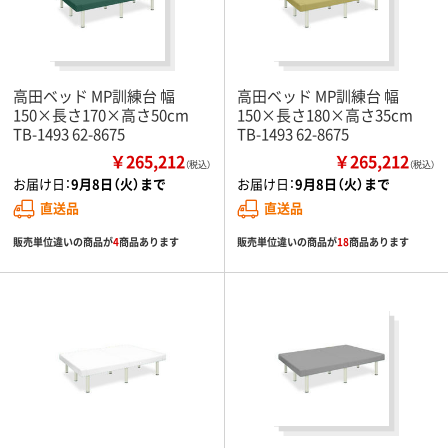
高田ベッド MP訓練台 幅
高田ベッド MP訓練台 幅
150×長さ170×高さ50cm
150×長さ180×高さ35cm
TB-1493 62-8675
TB-1493 62-8675
￥265,212
￥265,212
（税込）
（税込）
お届け日：
9月8日（火）まで
お届け日：
9月8日（火）まで
直送品
直送品
販売単位違いの商品が
4
商品あります
販売単位違いの商品が
18
商品あります