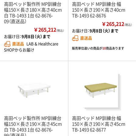
高田ベッド製作所 MP訓練台
高田ベッド MP訓練台 幅
幅150×長さ180×高さ40cm
150×長さ190×高さ40cm
白 TB-1493 1台 62-8676-
TB-1493 62-8676
09（直送品）
￥265,212
（税込）
￥265,212
お届け日：
9月8日（火）まで
（税込）
お届け日：
9月8日（火）まで
直送品
直送品
LAB & Healthcare
販売単位違いの商品が
10
商品あります
SHOPからお届け
高田ベッド製作所 MP訓練台
高田ベッド MP訓練台 幅
幅150×長さ190×高さ45cm
150×長さ190×高さ45cm
白 TB-1493 1台 62-8676-
TB-1493 62-8677
99（直送品）