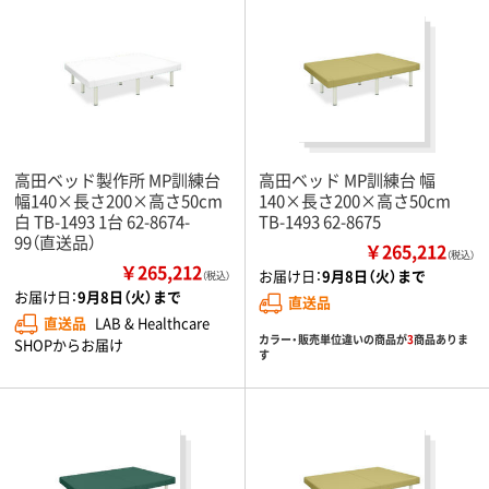
高田ベッド製作所 MP訓練台
高田ベッド MP訓練台 幅
幅140×長さ200×高さ50cm
140×長さ200×高さ50cm
白 TB-1493 1台 62-8674-
TB-1493 62-8675
99（直送品）
￥265,212
（税込）
￥265,212
お届け日：
9月8日（火）まで
（税込）
お届け日：
9月8日（火）まで
直送品
直送品
LAB & Healthcare
カラー・販売単位違いの商品が
3
商品ありま
SHOPからお届け
す