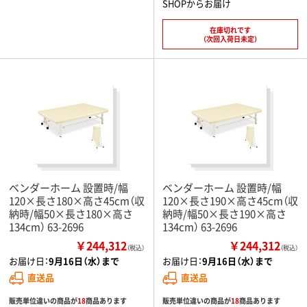
SHOPからお届け
在庫切れです
（次回入荷日未定）
ベンダーホーム 設置時/幅
ベンダーホーム 設置時/幅
120×長さ180×高さ45cm（収
120×長さ190×高さ45cm（収
納時/幅50×長さ180×高さ
納時/幅50×長さ190×高さ
134cm） 63-2696
134cm） 63-2696
￥244,312
￥244,312
（税込）
（税込）
お届け日：
9月16日（水）まで
お届け日：
9月16日（水）まで
直送品
直送品
販売単位違いの商品が
18
商品あります
販売単位違いの商品が
18
商品あります