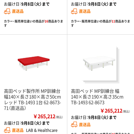
お届け日：
9月8日（火）まで
お届け日：
9月8日（火）まで
直送品
直送品
カラー・販売単位違いの商品が
16
商品ありま
カラー・販売単位違いの商品が
11
商品ありま
す
す
高田ベッド製作所 MP訓練台
高田ベッド MP訓練台 幅
幅140×長さ180×高さ50cm
140×長さ190×高さ35cm
レッド TB-1493 1台 62-8673-
TB-1493 62-8673
71（直送品）
￥265,212
（税込）
￥265,212
お届け日：
9月8日（火）まで
（税込）
お届け日：
9月8日（火）まで
直送品
直送品
LAB & Healthcare