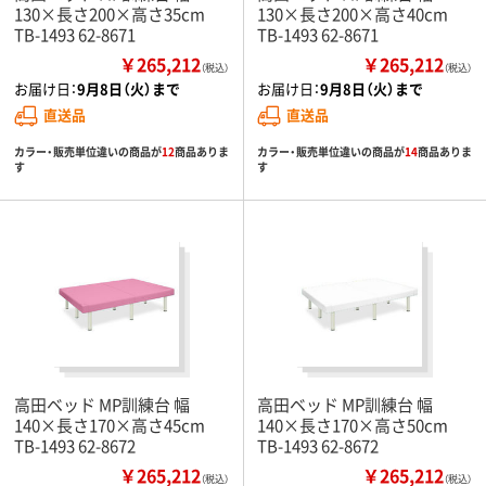
130×長さ200×高さ35cm
130×長さ200×高さ40cm
TB-1493 62-8671
TB-1493 62-8671
￥265,212
￥265,212
（税込）
（税込）
お届け日：
9月8日（火）まで
お届け日：
9月8日（火）まで
直送品
直送品
カラー・販売単位違いの商品が
12
商品ありま
カラー・販売単位違いの商品が
14
商品ありま
す
す
高田ベッド MP訓練台 幅
高田ベッド MP訓練台 幅
140×長さ170×高さ45cm
140×長さ170×高さ50cm
TB-1493 62-8672
TB-1493 62-8672
￥265,212
￥265,212
（税込）
（税込）