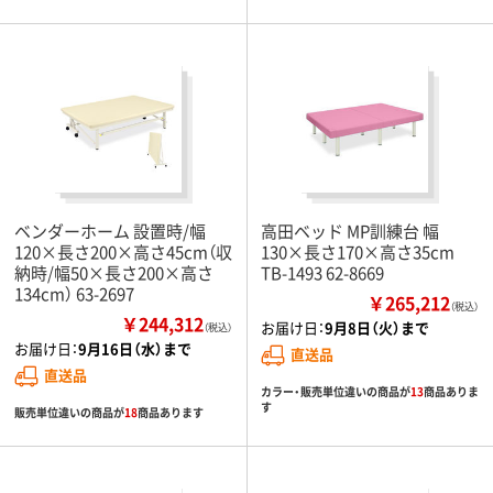
ベンダーホーム 設置時/幅
高田ベッド MP訓練台 幅
120×長さ200×高さ45cm（収
130×長さ170×高さ35cm
納時/幅50×長さ200×高さ
TB-1493 62-8669
134cm） 63-2697
￥265,212
（税込）
￥244,312
お届け日：
9月8日（火）まで
（税込）
お届け日：
9月16日（水）まで
直送品
直送品
カラー・販売単位違いの商品が
13
商品ありま
す
販売単位違いの商品が
18
商品あります