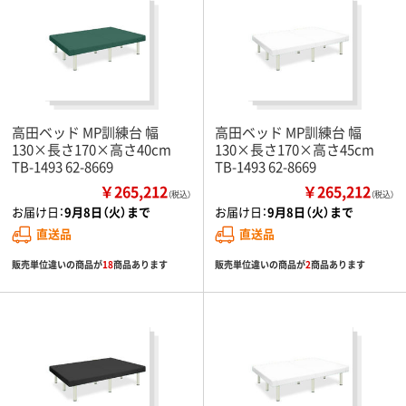
高田ベッド MP訓練台 幅
高田ベッド MP訓練台 幅
130×長さ170×高さ40cm
130×長さ170×高さ45cm
TB-1493 62-8669
TB-1493 62-8669
￥265,212
￥265,212
（税込）
（税込）
お届け日：
9月8日（火）まで
お届け日：
9月8日（火）まで
直送品
直送品
販売単位違いの商品が
18
商品あります
販売単位違いの商品が
2
商品あります