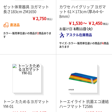
ゼット体育器具 ヨガマット
カワセ ハイグリップ ヨガマ
長さ183cm ZM1650
ット 61×173cm（厚み4・6・
8mm）
￥2,750
（税込）
￥1,530
￥2,450
直送品
お届け日：
8月11日（火）
カラー・販売単位違いの商品が
2
商品ありま
アスクル在庫商品
す
サイズ・カラー・販売単位違いの商品が
6
商品
あります
トーン たためるヨガマット
トーエイライト 抗菌エコ連結
YM-01
ハーフマット T2586