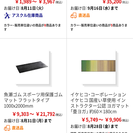
￥1,989
￥3,967
￥35,200
（税込）
お届け日：
8月11日（火）
お届け日：
9月16日（水）まで
アスクル在庫商品
直送品
カラー・販売単位違いの商品が
8
商品ありま
カラー・販売単位違いの商品が
5
商品ありま
す
す
魚瀬ゴム スポーツ用保護ゴム
イケヒコ・コーポレーション
マット フラットタイプ
イケヒコ 国産い草使用 イン
1000x2000mm
ストラクター公認 ヨガマット
「畳ヨガ」 約60×180cm
￥9,303
￥21,792
￥5,749
￥9,906
お届け日：
8月31日（月）まで
お届け日：
8月28日（金）まで
直送品