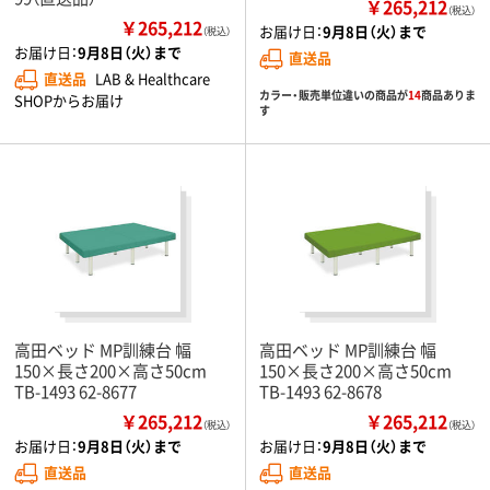
￥265,212
（税込）
￥265,212
お届け日：
9月8日（火）まで
（税込）
お届け日：
9月8日（火）まで
直送品
直送品
LAB & Healthcare
カラー・販売単位違いの商品が
14
商品ありま
SHOPからお届け
す
高田ベッド MP訓練台 幅
高田ベッド MP訓練台 幅
150×長さ200×高さ50cm
150×長さ200×高さ50cm
TB-1493 62-8677
TB-1493 62-8678
￥265,212
￥265,212
（税込）
（税込）
お届け日：
9月8日（火）まで
お届け日：
9月8日（火）まで
直送品
直送品