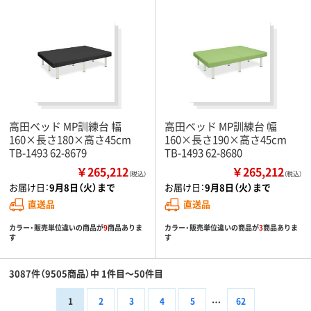
高田ベッド MP訓練台 幅
高田ベッド MP訓練台 幅
160×長さ180×高さ45cm
160×長さ190×高さ45cm
TB-1493 62-8679
TB-1493 62-8680
￥265,212
￥265,212
（税込）
（税込）
お届け日：
9月8日（火）まで
お届け日：
9月8日（火）まで
直送品
直送品
カラー・販売単位違いの商品が
9
商品ありま
カラー・販売単位違いの商品が
3
商品ありま
す
す
3087件（9505商品）中 1件目～50件目
1
2
3
4
5
62