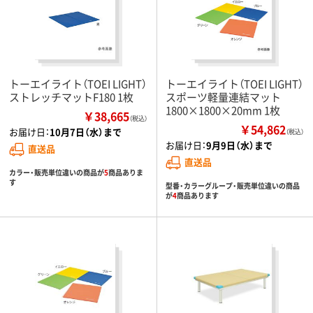
トーエイライト（TOEI LIGHT）
トーエイライト（TOEI LIGHT）
ストレッチマットF180 1枚
スポーツ軽量連結マット
1800×1800×20mm 1枚
￥38,665
（税込）
￥54,862
お届け日：
10月7日（水）まで
（税込）
お届け日：
9月9日（水）まで
直送品
直送品
カラー・販売単位違いの商品が
5
商品ありま
す
型番・カラーグループ・販売単位違いの商品
が
4
商品あります