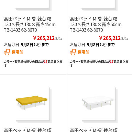
高田ベッド MP訓練台 幅
高田ベッド MP訓練台 幅
130×長さ180×高さ45cm
130×長さ180×高さ50cm
TB-1493 62-8670
TB-1493 62-8670
￥265,212
￥265,212
（税込）
（税込）
お届け日：
9月8日（火）まで
お届け日：
9月8日（火）まで
直送品
直送品
カラー・販売単位違いの商品が
16
商品ありま
カラー・販売単位違いの商品が
17
商品ありま
す
す
高田ベッド MP訓練台 幅
高田ベッド MP訓練台 幅