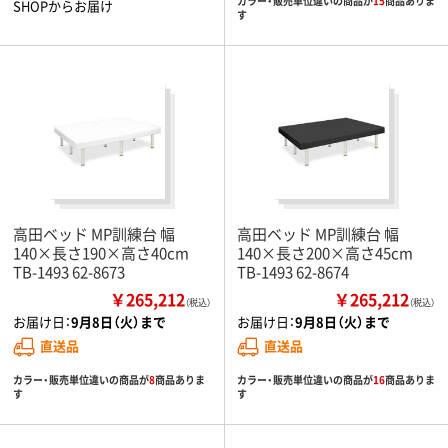
カラー・販売単位違いの商品が
15
商品ありま
SHOPからお届け
す
高田ベッド MP訓練台 幅
高田ベッド MP訓練台 幅
140×長さ190×高さ40cm
140×長さ200×高さ45cm
TB-1493 62-8673
TB-1493 62-8674
￥265,212
￥265,212
（税込）
（税込）
お届け日：
9月8日（火）まで
お届け日：
9月8日（火）まで
直送品
直送品
カラー・販売単位違いの商品が
8
商品ありま
カラー・販売単位違いの商品が
16
商品ありま
す
す