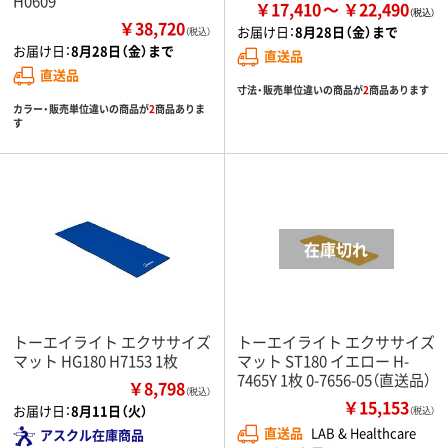
H0609
￥17,410
￥22,490
￥38,720
お届け日：
8月28日（金）まで
（税込）
お届け日：
8月28日（金）まで
直送品
直送品
寸法・販売単位違いの商品が
2
商品あります
カラー・販売単位違いの商品が
2
商品ありま
す
トーエイライト エクササイズ
トーエイライト エクササイズ
マット HG180 H7153 1枚
マット ST180 イエロー H-
7465Y 1枚 0-7656-05（直送品）
￥8,798
（税込）
￥15,153
お届け日：
8月11日（火）
（税込）
直送品
LAB & Healthcare
アスクル在庫商品