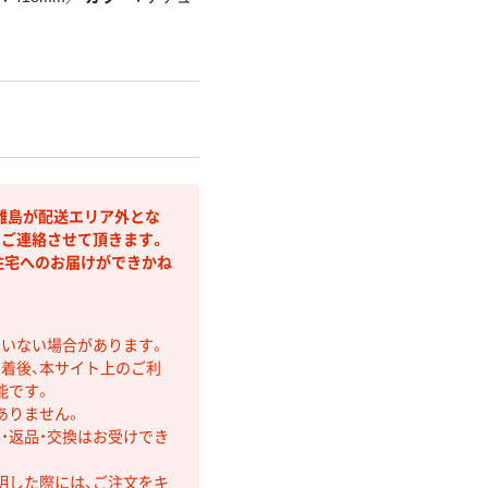
離島が配送エリア外とな
りご連絡させて頂きます。
住宅へのお届けができかね
ていない場合があります。
着後、本サイト上のご利
能です。
ありません。
・返品・交換はお受けでき
明した際には、ご注文をキ