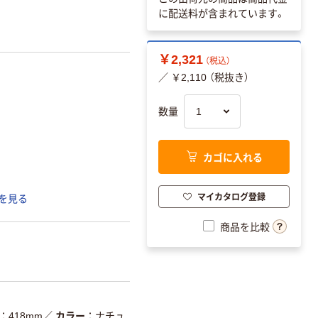
に配送料が含まれています。
￥2,321
（税込）
／ ￥2,110 （税抜き）
数量
カゴに入れる
マイカタログ登録
を見る
商品を比較
418mm
／
カラー
ナチュ