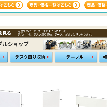
用途やスペース、ワークスタイルにあった
デスク／机／デスク周り収納／テーブルがきっと見つかります。
ブルショップ