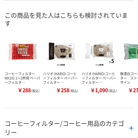
この商品を見た人はこちらも検討されていま
す
コーヒーフィルター
ハリオ（HARIO）コーヒ
ハリオ（HARIO）コーヒ
無漂白コー
NK101 1～2杯用 ペーパ
ーフィルター ペーパー
ーフィルター ペーパー
ター スト
ーフィルタ…
フィルター …
フィルター …
ザイン
￥288
￥258
￥1,090
￥2
（税込）
（税込）
（税込）
コーヒーフィルター/コーヒー用品のカテゴ
リー