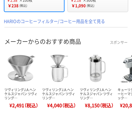
￥2.38
×100枚
￥2.18
×500枚
￥238
￥1,090
(税込)
(税込)
HARIOのコーヒーフィルター/コーヒー用品を全て見る
メーカーからのおすすめ商品
スポンサー
ツヴィリングJ.A.ヘン
ツヴィリングJ.A.ヘン
ツヴィリングJ.A.ヘン
キューリグ 
ケルスジャパン ツヴィ
ケルスジャパン ツヴィ
ケルスジャパン ツヴィ
ーヒーマ
リング…
リング…
リング…
ック…
¥2,491（税込）
¥4,040（税込）
¥8,150（税込）
¥20,