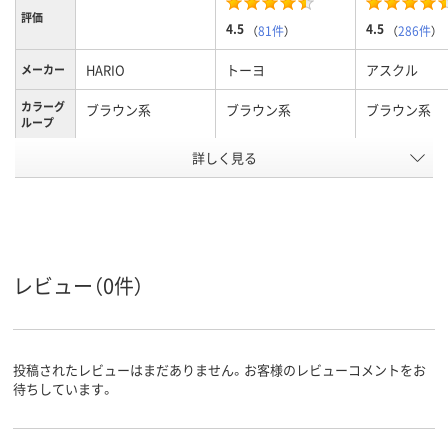
評価
4.5
4.5
（
81件
）
（
286件
）
HARIO
トーヨ
アスクル
メーカー
カラーグ
ブラウン系
ブラウン系
ブラウン系
ループ
アスクル
詳しく見る
商品環境
20
スコア
レビュー（0件）
投稿されたレビューはまだありません。お客様のレビューコメントをお
待ちしています。