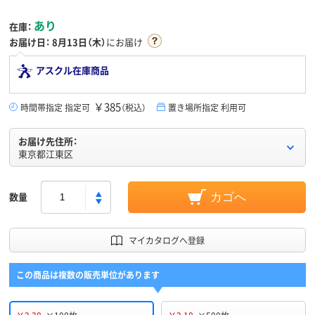
あり
在庫：
お届け日：
8月13日（木）
にお届け
アスクル在庫商品
￥385
時間帯指定 指定可
（税込）
置き場所指定 利用可
お届け先住所：
東京都江東区
数量
カゴへ
マイカタログへ登録
この商品は複数の販売単位があります