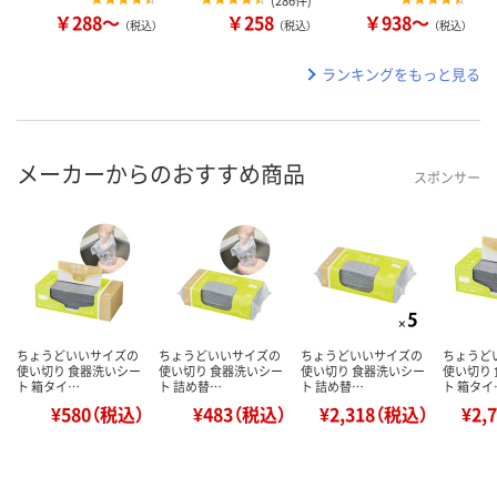
(
286件
)
￥288～
￥258
￥938～
（税込）
（税込）
（税込）
ランキングをもっと見る
メーカーからのおすすめ商品
スポンサー
ちょうどいいサイズの
ちょうどいいサイズの
ちょうどいいサイズの
ちょうど
使い切り 食器洗いシー
使い切り 食器洗いシー
使い切り 食器洗いシー
使い切り
ト 箱タイ…
ト 詰め替…
ト 詰め替…
ト 箱タイ
¥580（税込）
¥483（税込）
¥2,318（税込）
¥2,