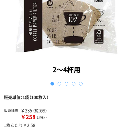
販売単位：1袋（100枚入）
￥235
販売価格
（税抜き）
￥258
（税込）
1枚あたり￥2.58