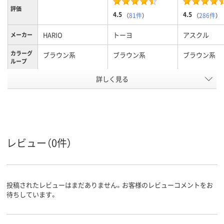
評価
4.5
4.5
（
81件
）
（
286件
）
HARIO
トーヨ
アスクル
メーカー
カラーグ
ブラウン系
ブラウン系
ブラウン系
ループ
アスクル
詳しく見る
商品環境
20
スコア
レビュー（0件）
投稿されたレビューはまだありません。お客様のレビューコメントをお
待ちしています。