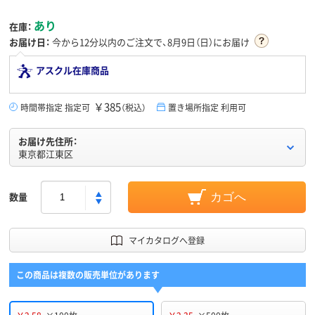
あり
在庫：
お届け日：
今から
12分
以内のご注文で、8月9日（日）にお届け
アスクル在庫商品
￥385
時間帯指定 指定可
（税込）
置き場所指定 利用可
お届け先住所：
東京都江東区
数量
カゴへ
マイカタログへ登録
この商品は複数の販売単位があります