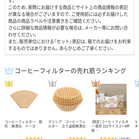
す。
このため、実際にお届けする商品とサイト上の商品情報の表記
が異なる場合がございますので、ご使用前には必ずお届けした
商品の商品ラベルや注意書きをご確認ください。
さらに詳細な商品情報が必要な場合は、メーカー等にお問い合
わせください。
また、販売単位における「セット」表記は、箱でのお届けをお約束
するものではありません。あらかじめご了承ください。
コーヒーフィルターの売れ筋ランキング
コーヒーフィルター 扇
クリンプ コーヒーフィ
（限定）コーヒーフィルタ
Ｖ
形 無漂白 トーヨ
ルター 立て濾紙無漂白
ー 扇形 102サイズ 2～4杯
タ
用 …