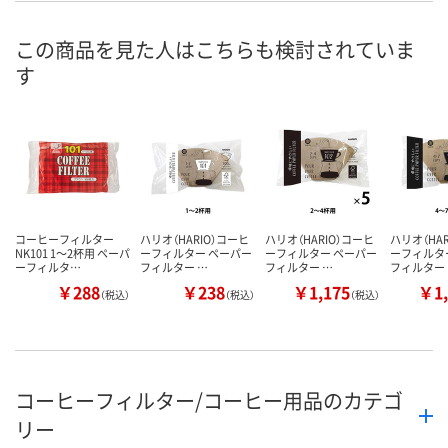
この商品を見た人はこちらも検討されていま
す
コーヒーフィルター
ハリオ（HARIO）コーヒ
ハリオ（HARIO）コーヒ
ハリオ（HA
NK101 1～2杯用 ペーパ
ーフィルター ペーパー
ーフィルター ペーパー
ーフィルタ
ーフィルタ…
フィルター …
フィルター …
フィルター
￥288
￥238
￥1,175
￥1,
（税込）
（税込）
（税込）
コーヒーフィルター/コーヒー用品のカテゴ
リー