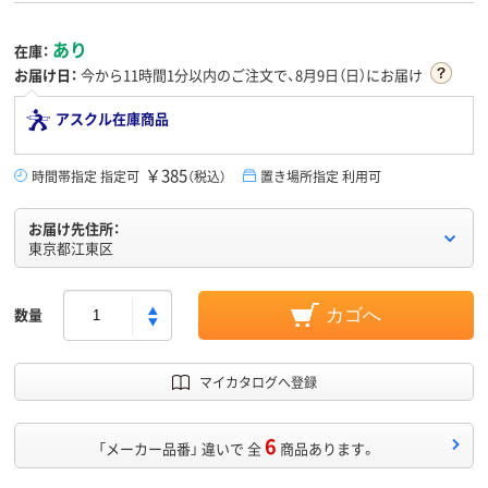
あり
在庫：
お届け日：
今から
11時間1分
以内のご注文で、8月9日（日）にお届け
アスクル在庫商品
￥385
時間帯指定 指定可
（税込）
置き場所指定 利用可
お届け先住所：
東京都江東区
数量
カゴへ
マイカタログへ登録
6
「メーカー品番」 違いで 全
商品あります。