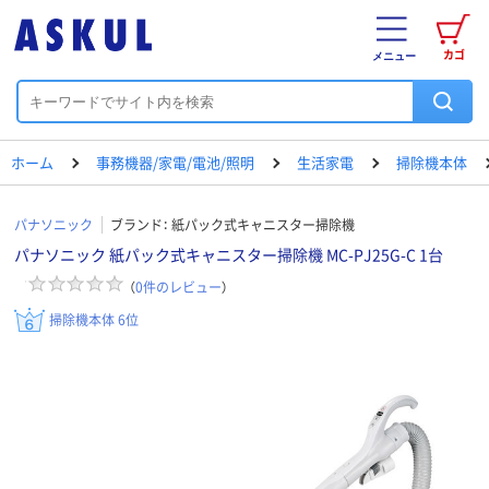
カゴ
メニュー
ホーム
事務機器/家電/電池/照明
生活家電
掃除機本体
パナソニック
ブランド：
紙パック式キャニスター掃除機
パナソニック 紙パック式キャニスター掃除機 MC-PJ25G-C 1台
（
0
件のレビュー
）
掃除機本体 6位