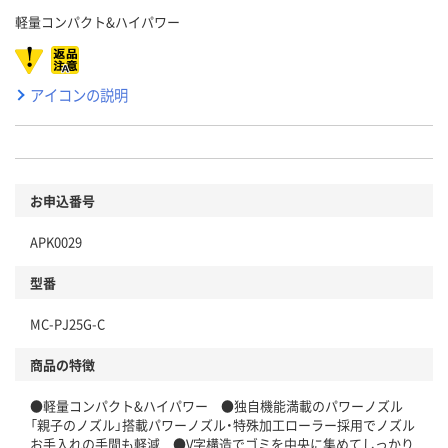
軽量コンパクト&ハイパワー
アイコンの説明
お申込番号
APK0029
型番
MC-PJ25G-C
商品の特徴
●軽量コンパクト&ハイパワー ●独自機能満載のパワーノズル
「親子のノズル」搭載パワーノズル・特殊加工ローラー採用でノズル
お手入れの手間も軽減 ●V字構造でゴミを中央に集めてしっかり