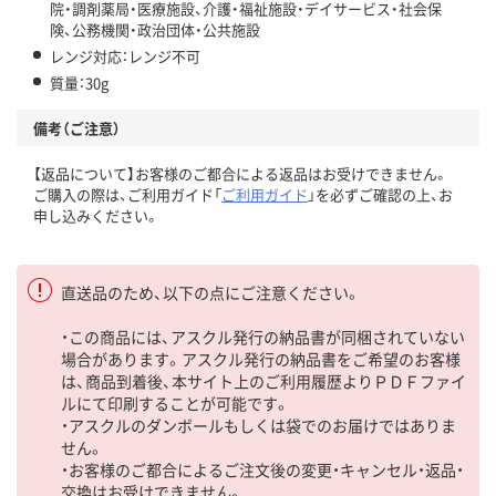
院・調剤薬局・医療施設、介護・福祉施設・デイサービス・社会保
険、公務機関・政治団体・公共施設
レンジ対応：レンジ不可
質量：30g
備考（ご注意）
【返品について】お客様のご都合による返品はお受けできません。
ご購入の際は、ご利用ガイド「
ご利用ガイド
」を必ずご確認の上、お
申し込みください。
直送品のため、以下の点にご注意ください。
・この商品には、アスクル発行の納品書が同梱されていない
場合があります。アスクル発行の納品書をご希望のお客様
は、商品到着後、本サイト上のご利用履歴よりＰＤＦファイ
ルにて印刷することが可能です。
・アスクルのダンボールもしくは袋でのお届けではありま
せん。
・お客様のご都合によるご注文後の変更・キャンセル・返品・
交換はお受けできません。