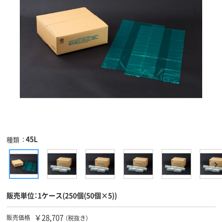
45L
種類
販売単位：1ケース(250個(50個×5))
￥28,707
販売価格
（税抜き）