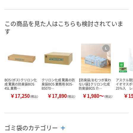
直送品
直送品
直送品
在庫
お届け日
この商品を見た人はこちらも検討されていま
メーカー都合により
メーカー都合により
メーカー都合
す
販売停止中です
販売停止中です
販売停止中で
BOS（ボス）クリロン化
クリロン化成 驚異の防
【防臭袋/おむつが臭わ
アスクル限
成 驚異の防臭袋BOS
臭袋BOS 業務用 BOS-
ない袋】クリロン化成
イオマスポ
45L 業務…
B5070…
防臭袋BOS 介…
25％入 レ
￥17,250
￥17,890
￥1,980～
￥1
（税込）
（税込）
（税込）
ゴミ袋のカテゴリー