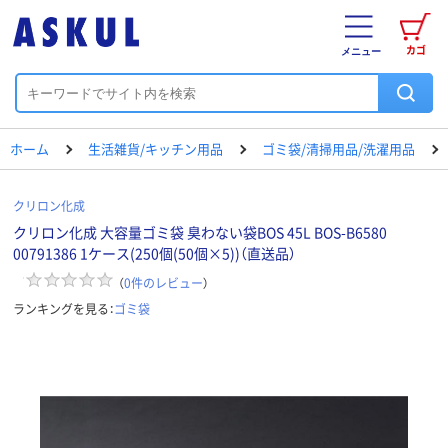
カゴ
メニュー
ホーム
生活雑貨/キッチン用品
ゴミ袋/清掃用品/洗濯用品
クリロン化成
クリロン化成 大容量ゴミ袋 臭わない袋BOS 45L BOS-B6580
00791386 1ケース(250個(50個×5))（直送品）
（
0
件のレビュー
）
ランキングを見る：
ゴミ袋