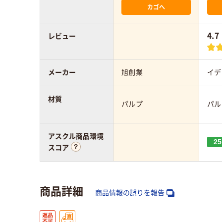
カゴへ
4.7
レビュー
メーカー
旭創業
イデ
材質
パルプ
パル
アスクル商品環境
25
スコア
商品詳細
商品情報の誤りを報告