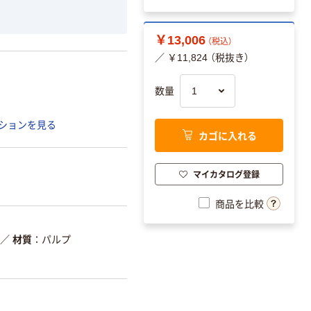
￥13,006
（税込）
／ ￥11,824 （税抜き）
数量
ションを見る
カゴに入れる
マイカタログ登録
商品を比較
／
材質
パルプ