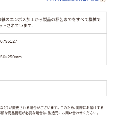
原紙のエンボス加工から製品の梱包までをすべて機械で
ットされています。
00795127
250×250mm
国など）が変更される場合がございます。このため、実際にお届けする
細な商品情報が必要な場合は、製造元にお問い合わせください。