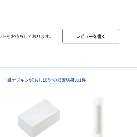
レビューを書く
ントをお待ちしております。
“
紙ナプキン/紙おしぼり
”の検索結果
901
件