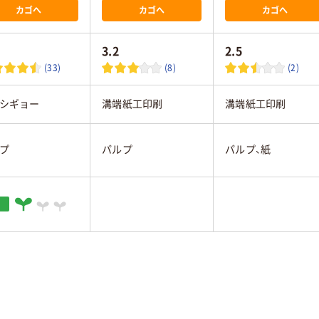
カゴへ
カゴへ
カゴへ
3.2
2.5
(33)
(8)
(2)
シギョー
溝端紙工印刷
溝端紙工印刷
プ
パルプ
パルプ、紙