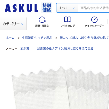
すべて
カテゴリー
履歴・再注文
マイカタログ
クイックオーダー
ホーム
生活雑貨/キッチン用品
紙コップ/紙おしぼり/割り箸/使い捨
メーカー
旭創業
旭創業の紙ナプキン/紙おしぼりを全て見る