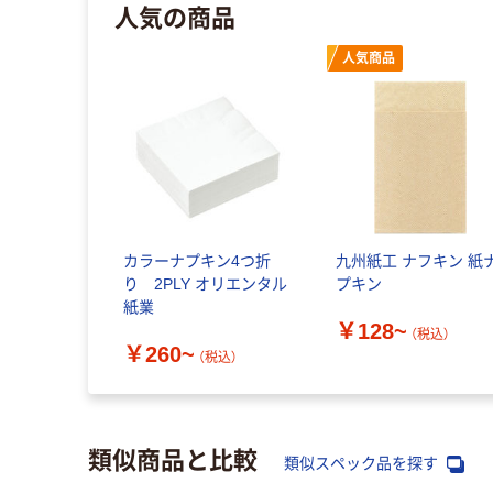
人気の商品
人気商品
カラーナプキン4つ折
九州紙工 ナフキン 紙
り 2PLY オリエンタル
プキン
紙業
￥128~
（税込）
￥260~
（税込）
類似商品と比較
類似スペック品を探す