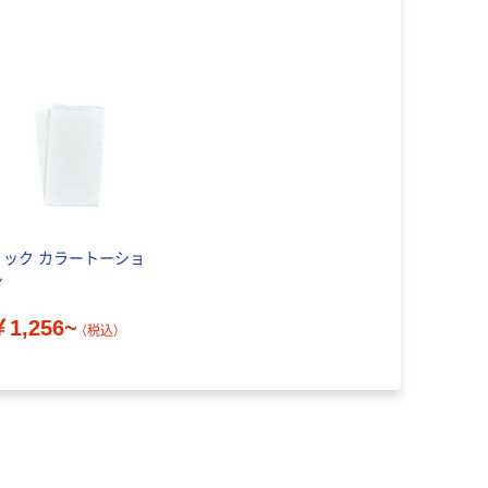
リック カラートーショ
ン
￥1,256~
（税込）