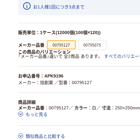
お1人様1回につき3点まで
販売単位：1ケース(12000個(100個×120))
00795127
00795075
メーカー品番
この商品のバリエーション
「メーカー品番」違いで 全2商品 あります。
すべてのバリエー
お申込番号：APK9196
メーカー：旭創業
／型番：00795127
商品詳細
メーカー品番
00795127
／
カラー
白
／
寸法
250×250mm
もっと見る
類似商品と比較する