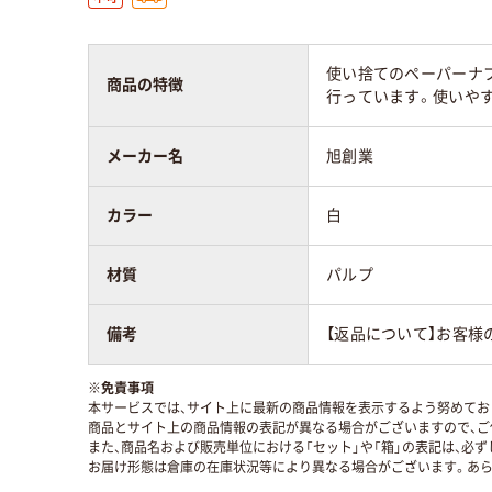
使い捨てのペーパーナ
商品の特徴
行っています。使いや
メーカー名
旭創業
カラー
白
材質
パルプ
備考
【返品について】お客様
※
免責事項
本サービスでは、サイト上に最新の商品情報を表示するよう努めており
商品とサイト上の商品情報の表記が異なる場合がございますので、ご
また、商品名および販売単位における「セット」や「箱」の表記は、必
お届け形態は倉庫の在庫状況等により異なる場合がございます。あら