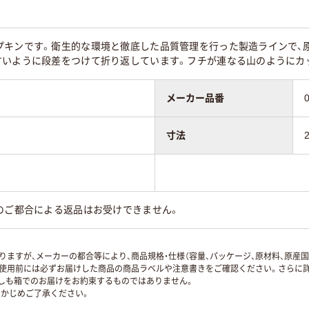
プキンです。衛生的な環境と徹底した品質管理を行った製造ラインで、
すいように段差をつけて折り返しています。フチが連なる山のようにカ
メーカー品番
寸法
のご都合による返品はお受けできません。
ますが、メーカーの都合等により、商品規格・仕様（容量、パッケージ、原材料、原産
使用前には必ずお届けした商品の商品ラベルや注意書きをご確認ください。さらに詳
ずしも箱でのお届けをお約束するものではありません。
かじめご了承ください。