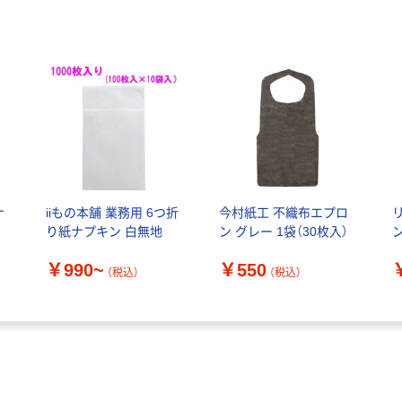
ナ
iiもの本舗 業務用 6つ折
今村紙工 不織布エプロ
り紙ナプキン 白無地
ン グレー 1袋（30枚入）
￥990~
￥550
（税込）
（税込）