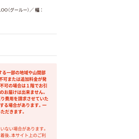
LOO（グールー）
／
幅
する一部の地域や山間部
不可または追加料金が発
不可の場合は１階でお引
のお届けは出来ません。
戻り費用を請求させていた
する場合があります。一
ただきます。
ていない場合があります。
着後、本サイト上のご利