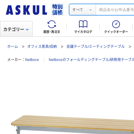
すべて
カテゴリー
履歴・再注文
マイカタログ
クイックオーダー
ホーム
オフィス家具/収納
会議テーブル/ミーティングテーブル
メーカー
Netforce
Netforceのフォールディングテーブル/研修用テー