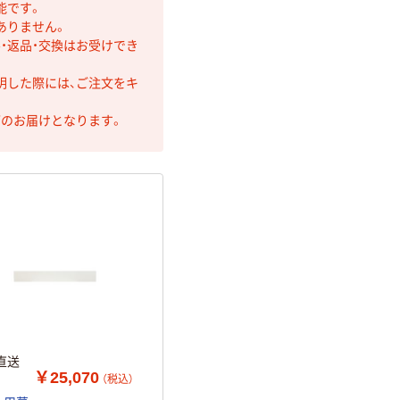
能です。
ありません。
・返品・交換はお受けでき
明した際には、ご注文をキ
第のお届けとなります。
（直送
￥25,070
（税込）