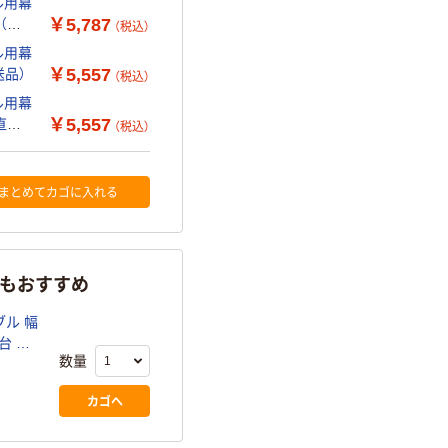
ル用幕
￥5,787
台（直
（税込）
ル用幕
￥5,557
送品）
（税込）
ル用幕
￥5,557
（直送
（税込）
まとめてカゴに入れる
らもおすすめ
ル 幅
台 オ
数量
カゴへ