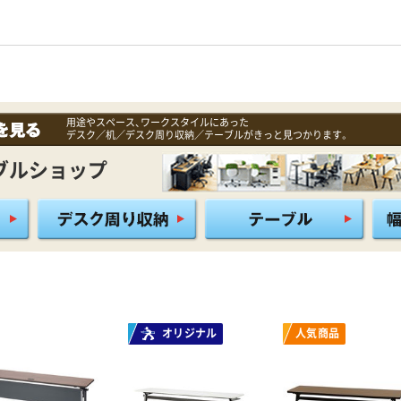
用途やスペース、ワークスタイルにあった
デスク／机／デスク周り収納／テーブルがきっと見つかります。
ブルショップ
オリジナル
人気商品