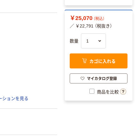
￥25,070
（税込）
／ ￥22,791 （税抜き）
数量
カゴに入れる
マイカタログ登録
商品を比較
ーションを見る