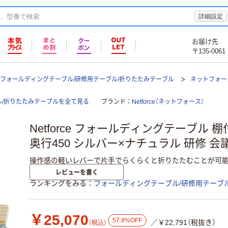
詳細設定
お届け先
〒135-0061
フォールディングテーブル/研修用テーブル/折りたたみテーブル
ネットフォース
ブル/折りたたみテーブルを全て見る
ブランド
Netforce（ネットフォース）
Netforce フォールディングテーブル 棚付
奥行450 シルバー×ナチュラル 研修 会議
操作感の軽いレバーで片手でらくらくと折りたたむことが可能
レビューを書く
ランキングをみる
フォールディングテーブル/研修用テーブ
￥25,070
57.8%OFF
／￥22,791（税抜き）
（税込）