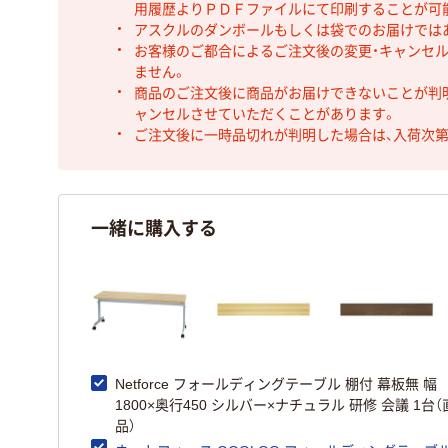
用履歴よりＰＤＦファイルにて印刷することが可
アスクルのダンボールもしくは袋でのお届けでは
お客様のご都合によるご注文後の変更・キャンセル
ません。
商品のご注文後に商品がお届けできないことが判
ャンセルさせていただくことがあります。
ご注文後に一時品切れが判明した場合は、入荷次
一緒に購入する
Netforce フォールディングテーブル 棚付 幕板無 幅
1800×奥行450 シルバー×ナチュラル 研修 会議 1台
品）