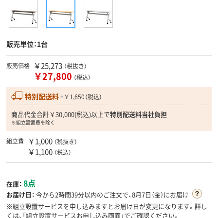
販売単位：1台
￥25,273
販売価格
（税抜き）
￥27,800
（税込）
特別配送料
+￥1,650（税込）
商品代金合計￥30,000(税込)以上で
特別配送料当社負担
※組立設置費を除く
￥1,000
組立費
（税抜き）
￥1,100
（税込）
8点
在庫：
お届け日：
今から
2時間39分
以内のご注文で、8月7日（金）にお届け
※組立設置サービスを申し込みますとお届け日が変更になります。詳し
くは、「組立設置サービスお申し込み画面」でご確認ください。