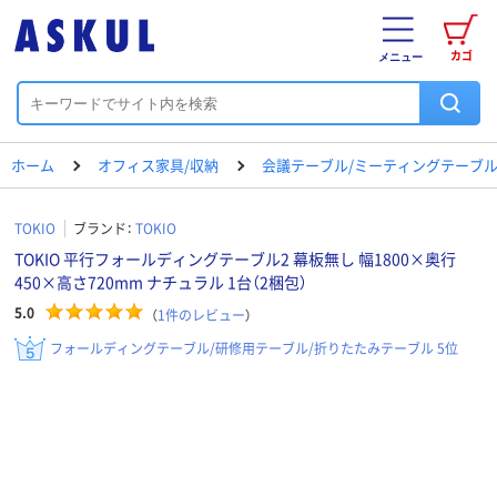
カゴ
メニュー
ホーム
オフィス家具/収納
会議テーブル/ミーティングテーブ
TOKIO
ブランド：
TOKIO
TOKIO 平行フォールディングテーブル2 幕板無し 幅1800×奥行
450×高さ720mm ナチュラル 1台（2梱包）
5.0
（
1
件のレビュー
）
フォールディングテーブル/研修用テーブル/折りたたみテーブル 5位