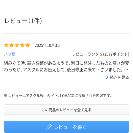
レビュー（1件）
2025年10月3日
ハプ様
レビューランク
S
(1577ポイント)
組み立て時、高さ調整があるようで、別日に発注したものと高さが変
わったが、アスクルにお伝えして、後日修正に来て下さいました。迅
速な対応で助かりました。質感は、清潔感があって、コロコロもスム
続きを見る
ーズです。
※
レビューはアスクルWebサイト、LOHACOに投稿された内容です。
この商品のレビューを全て見る
レビューを書く