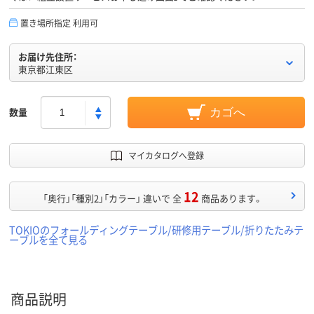
置き場所指定 利用可
お届け先住所：
東京都江東区
数量
カゴへ
マイカタログへ登録
12
「奥行」「種別2」「カラー」 違いで 全
商品あります。
TOKIOのフォールディングテーブル/研修用テーブル/折りたたみテ
ーブルを全て見る
商品説明