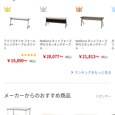
アイリスチトセ フォール
Netforce ネットフォース
Netforce ネットフォース
ネ
ディングテーブル ホワイ
平行スタッキングテーブ
平行スタッキングテーブ
フ
ト
ル …
ル …
ル
￥28,077～
￥21,813～
（税込）
（税込）
￥19,890～
（税込）
ランキングをもっと見る
メーカーからのおすすめ商品
スポンサー