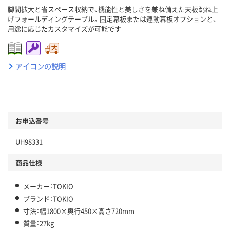
脚間拡大と省スペース収納で、機能性と美しさを兼ね備えた天板跳ね上
げフォールディングテーブル。固定幕板または連動幕板オプションと、
用途に応じたカスタマイズが可能です
アイコンの説明
お申込番号
UH98331
商品仕様
メーカー：TOKIO
ブランド：TOKIO
寸法：幅1800×奥行450×高さ720mm
質量：27kg