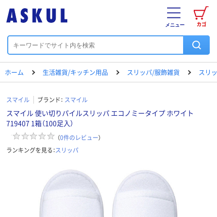
カゴ
メニュー
ホーム
生活雑貨/キッチン用品
スリッパ/服飾雑貨
スリ
スマイル
ブランド：
スマイル
スマイル 使い切りパイルスリッパ エコノミータイプ ホワイト
719407 1箱（100足入）
（
0
件のレビュー
）
ランキングを見る：
スリッパ