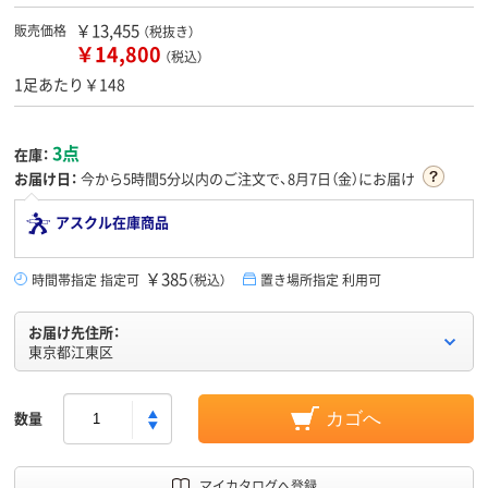
￥13,455
販売価格
（税抜き）
￥14,800
（税込）
1足あたり￥148
3点
在庫：
お届け日：
今から
5時間5分
以内のご注文で、8月7日（金）にお届け
アスクル在庫商品
￥385
時間帯指定 指定可
（税込）
置き場所指定 利用可
お届け先住所：
東京都江東区
数量
カゴへ
マイカタログへ登録