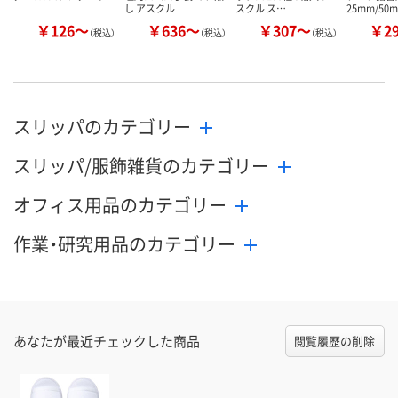
し アスクル
スクル ス…
25mm/50
￥126～
￥636～
￥307～
￥2
（税込）
（税込）
（税込）
スリッパのカテゴリー
スリッパ/服飾雑貨のカテゴリー
オフィス用品のカテゴリー
作業・研究用品のカテゴリー
あなたが最近チェックした商品
閲覧履歴の削除