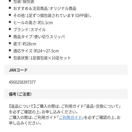
包装：個包装
おすすめ＆注目商品：オリジナル商品
その他：1足ずつ個包装されています（OPP袋）。
ヒールの高さ：約1.1cm
ブランド：スマイル
商品タイプ：使い切りスリッパ
底寸：約28cm
適応サイズ：約24～27.5cm
包装状態：1足個包装×10足セット
JANコード
4560258397377
備考（ご注意）
【返品について】ご購入の際は、ご利用ガイド「返品・交換について」
を必ずご確認の上、お申し込みください。
ご購入の際は、ご利用ガイド「
ご利用ガイド
」を必ずご確認の上、お
申し込みください。