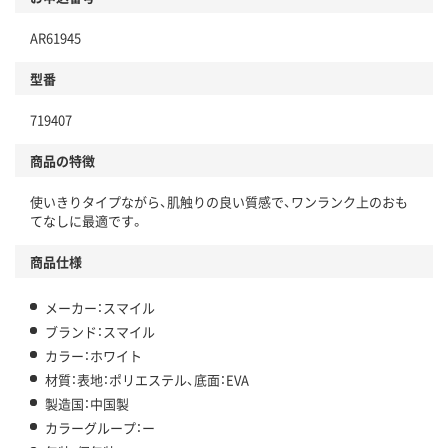
AR61945
型番
719407
商品の特徴
使いきりタイプながら、肌触りの良い質感で、ワンランク上のおも
てなしに最適です。
商品仕様
メーカー：スマイル
ブランド：スマイル
カラー：ホワイト
材質：表地：ポリエステル、底面：EVA
製造国：中国製
カラーグループ：ー