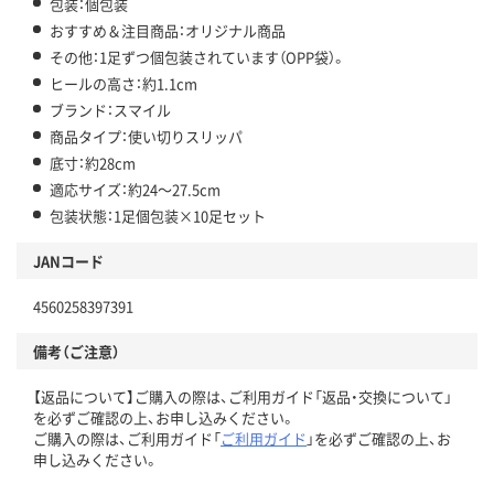
包装：個包装
おすすめ＆注目商品：オリジナル商品
その他：1足ずつ個包装されています（OPP袋）。
ヒールの高さ：約1.1cm
ブランド：スマイル
商品タイプ：使い切りスリッパ
底寸：約28cm
適応サイズ：約24～27.5cm
包装状態：1足個包装×10足セット
JANコード
4560258397391
備考（ご注意）
【返品について】ご購入の際は、ご利用ガイド「返品・交換について」
を必ずご確認の上、お申し込みください。
ご購入の際は、ご利用ガイド「
ご利用ガイド
」を必ずご確認の上、お
申し込みください。