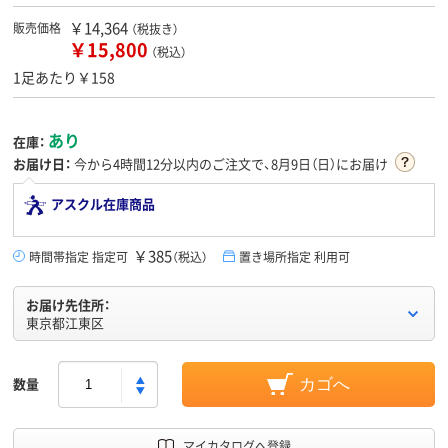
￥14,364
販売価格
（税抜き）
￥15,800
（税込）
1足あたり￥158
あり
在庫：
お届け日：
今から
4時間12分
以内のご注文で、8月9日（日）にお届け
アスクル在庫商品
￥385
時間帯指定 指定可
（税込）
置き場所指定 利用可
お届け先住所：
東京都江東区
数量
カゴへ
マイカタログへ登録