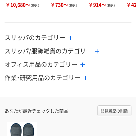
￥10,680～
￥730～
￥914～
￥4
（税込）
（税込）
（税込）
スリッパのカテゴリー
スリッパ/服飾雑貨のカテゴリー
オフィス用品のカテゴリー
作業・研究用品のカテゴリー
あなたが最近チェックした商品
閲覧履歴の削除