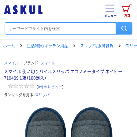
カゴ
メニュー
ホーム
生活雑貨/キッチン用品
スリッパ/服飾雑貨
スリ
スマイル
ブランド：
スマイル
スマイル 使い切りパイルスリッパ エコノミータイプ ネイビー
719409 1箱（100足入）
（
0
件のレビュー
）
ランキングを見る：
スリッパ