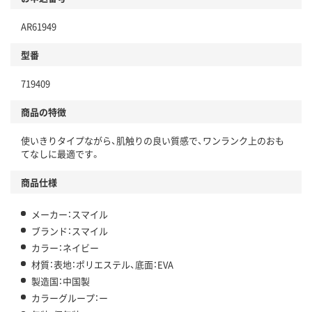
AR61949
型番
719409
商品の特徴
使いきりタイプながら、肌触りの良い質感で、ワンランク上のおも
てなしに最適です。
商品仕様
メーカー：スマイル
ブランド：スマイル
カラー：ネイビー
材質：表地：ポリエステル、底面：EVA
製造国：中国製
カラーグループ：ー