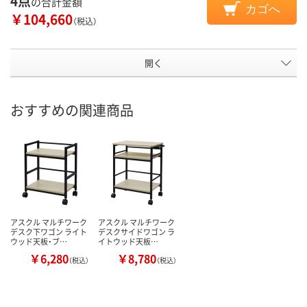
4点
の合計金額
カゴへ
￥104,660
（税込）
開く
おすすめの関連商品
アスクル マルチワーク
アスクル マルチワーク
デスク下ワゴン ライト
デスクサイドワゴン ラ
ウッド天板・ブ…
イトウッド天板…
￥6,280
￥8,780
（税込）
（税込）