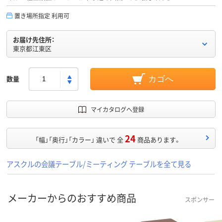
置き場所指定 利用可
お届け先住所：
東京都江東区
数量
カゴへ
マイカタログへ登録
24
「幅」「奥行」「カラー」 違いで 全
商品あります。
アスクルの会議テーブル/ミーティング テーブルを全て見る
メーカーからのおすすめ商品
スポンサー