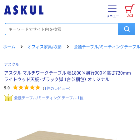
カゴ
メニュー
ホーム
オフィス家具/収納
会議テーブル/ミーティングテーブ
アスクル
アスクル マルチワークテーブル 幅1800×奥行900×高さ720mm
ライトウッド天板・ブラック脚 1台（2梱包） オリジナル
5.0
（
1
件のレビュー
）
会議テーブル/ミーティング テーブル 1位