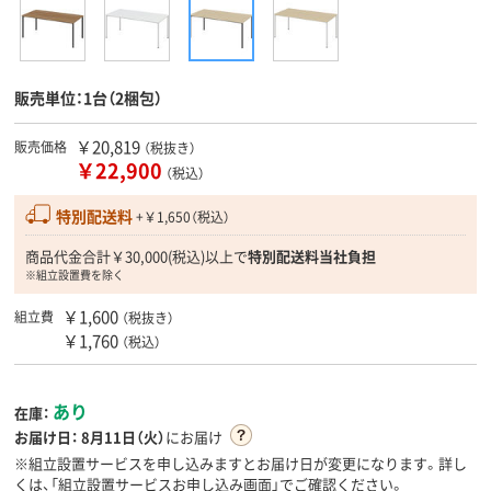
販売単位：1台（2梱包）
￥20,819
販売価格
（税抜き）
￥22,900
（税込）
特別配送料
+￥1,650（税込）
商品代金合計￥30,000(税込)以上で
特別配送料当社負担
※組立設置費を除く
￥1,600
組立費
（税抜き）
￥1,760
（税込）
あり
在庫：
お届け日：
8月11日（火）
にお届け
※組立設置サービスを申し込みますとお届け日が変更になります。詳し
くは、「組立設置サービスお申し込み画面」でご確認ください。