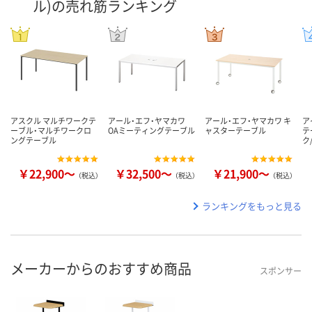
ル)の売れ筋ランキング
アスクル マルチワークテ
アール・エフ・ヤマカワ
アール・エフ・ヤマカワ キ
ア
ーブル・マルチワークロ
OAミーティングテーブル
ャスターテーブル
テ
ングテーブル
ク
￥22,900～
￥32,500～
￥21,900～
（税込）
（税込）
（税込）
ランキングをもっと見る
メーカーからのおすすめ商品
スポンサー