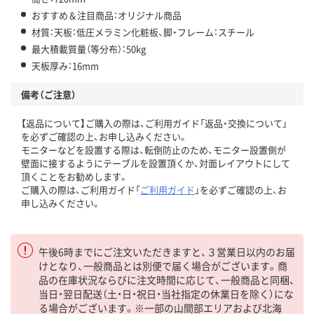
おすすめ＆注目商品：オリジナル商品
材質：天板：低圧メラミン化粧板、脚・フレーム：スチール
最大積載質量（等分布）：50kg
天板厚み：16mm
備考（ご注意）
【返品について】ご購入の際は、ご利用ガイド「返品・交換について」
を必ずご確認の上、お申し込みください。
モニターなどを設置する際は、転倒防止のため、モニター設置側が
壁面に接するようにテーブルを設置頂くか、対面レイアウトにして
頂くことをお勧めします。
ご購入の際は、ご利用ガイド「
ご利用ガイド
」を必ずご確認の上、お
申し込みください。
午後6時までにご注文いただきますと、３営業日以内のお届
けとなり、一般商品とは別便で届く場合がございます。商
品の在庫状況ならびに注文時間に応じて、一般商品と同梱、
当日・翌日配送（土・日・祝日・当社指定の休業日を除く）にな
る場合がございます。※一部の山間部エリアおよび北海