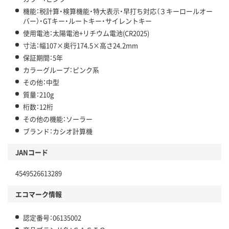
機能：税計算・検算機能・特大表示・早打ち対応（３キーロールオー
バー）・GTキー・ルートキー・サイレントキー
使用電池：太陽電池+リチウム電池(CR2025)
寸法：幅107×奥行174.5×高さ24.2mm
保証期間：5年
カラーグループ：ピンク系
その他：中型
質量：210g
桁数：12桁
その他の機能：ソーラー
ブランド：カシオ計算機
JANコード
4549526613289
エコマーク情報
認定番号：06135002