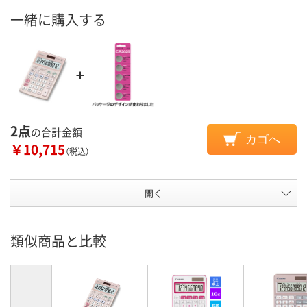
一緒に購入する
2点
の合計金額
カゴへ
￥10,715
（税込）
開く
類似商品と比較