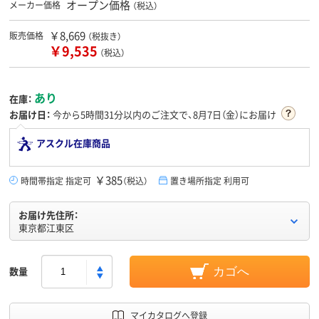
オープン価格
メーカー価格
（税込）
￥8,669
販売価格
（税抜き）
￥9,535
（税込）
あり
在庫：
お届け日：
今から
5時間31分
以内のご注文で、8月7日（金）にお届け
アスクル在庫商品
￥385
時間帯指定 指定可
（税込）
置き場所指定 利用可
お届け先住所：
東京都江東区
数量
カゴへ
マイカタログへ登録