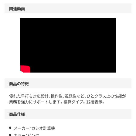
関連動画
商品の特徴
優れた早打ち対応設計、操作性、視認性など、ひとクラス上の性能が
業務を強力にサポートします。検算タイプ。12桁表示。
商品仕様
メーカー：カシオ計算機
カラー：ピンク