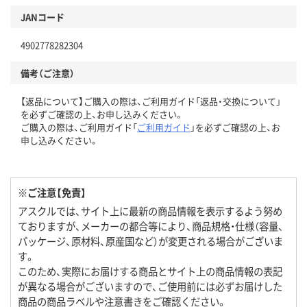
JANコード
4902778282304
備考（ご注意）
【返品について】ご購入の際は、ご利用ガイド「返品・交換について」
を必ずご確認の上、お申し込みください。
ご購入の際は、ご利用ガイド「
ご利用ガイド
」を必ずご確認の上、お
申し込みください。
※ご注意【免責】
アスクルでは、サイト上に最新の商品情報を表示するよう努め
ておりますが、メーカーの都合等により、商品規格・仕様（容量、
パッケージ、原材料、原産国など）が変更される場合がございま
す。
このため、実際にお届けする商品とサイト上の商品情報の表記
が異なる場合がございますので、ご使用前には必ずお届けした
商品の商品ラベルや注意書きをご確認ください。