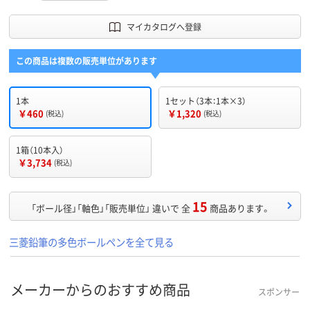
マイカタログへ登録
この商品は複数の販売単位があります
1本
1セット（3本：1本×3）
￥460
￥1,320
(税込)
(税込)
1箱（10本入）
￥3,734
(税込)
15
「ボール径」「軸色」「販売単位」 違いで 全
商品あります。
三菱鉛筆の多色ボールペンを全て見る
メーカーからのおすすめ商品
スポンサー