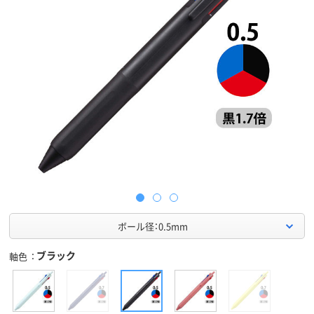
ボール径：0.5mm
ブラック
軸色