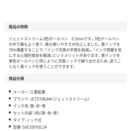
商品の特徴
ジェットストリーム3色ボールペン 0.5mmです。3色ボールペン
の中で最もよく使う、黒の使いやすさが向上しました。黒インクを
70%増量することで、「インク交換の手間を削減」、「インク残量を気
にする心理的負担を軽減」というメリットがあります。黒インクを
単色ボールペンと同じように天面ノックで繰り出せるため、迷うこ
となく黒インクを使うことができます。
商品仕様
メーカー：三菱鉛筆
ブランド：JETSTREAM（ジェットストリーム）
インク色：黒・赤・青
セット内容：3色（黒・赤・青）
タイプ：ノック式
型番：SXE350705.24