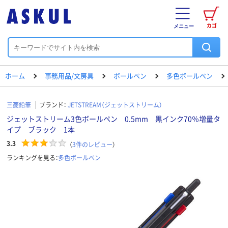
カゴ
メニュー
ホーム
事務用品/文房具
ボールペン
多色ボールペン
三菱鉛筆
ブランド：
JETSTREAM（ジェットストリーム）
ジェットストリーム3色ボールペン 0.5mm 黒インク70％増量タ
イプ ブラック 1本
3.3
（
3
件のレビュー
）
ランキングを見る：
多色ボールペン