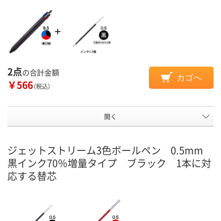
2点
の合計金額
カゴへ
￥566
（税込）
開く
ジェットストリーム3色ボールペン 0.5mm
黒インク70％増量タイプ ブラック 1本に対
応する替芯