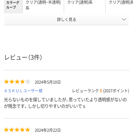
クリア(透明・半透明)
クリア(透明)系
クリア(透明)
カラーグ
ループ
系
アスクル
詳しく見る
商品環境
30
10
20
スコア
レビュー（3件）
2024年5月10日
ＡＳＫＵＬユーザー様
レビューランク
S
(2027ポイント)
光らないものを探していましたが、思っていたより透明感がないの
が残念です。しかし切りやすいのがいいでｓ
2024年2月22日