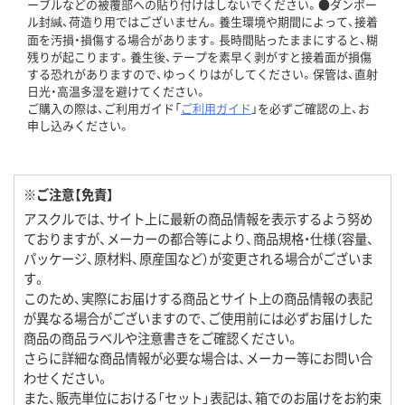
ーブルなどの被覆部への貼り付けはしないでください。●ダンボー
ル封緘、荷造り用ではございません。養生環境や期間によって、接着
面を汚損・損傷する場合があります。長時間貼ったままにすると、糊
残りが起こります。養生後、テープを素早く剥がすと接着面が損傷
する恐れがありますので、ゆっくりはがしてください。保管は、直射
日光・高温多湿を避けてください。
ご購入の際は、ご利用ガイド「
ご利用ガイド
」を必ずご確認の上、お
申し込みください。
※ご注意【免責】
アスクルでは、サイト上に最新の商品情報を表示するよう努め
ておりますが、メーカーの都合等により、商品規格・仕様（容量、
パッケージ、原材料、原産国など）が変更される場合がございま
す。
このため、実際にお届けする商品とサイト上の商品情報の表記
が異なる場合がございますので、ご使用前には必ずお届けした
商品の商品ラベルや注意書きをご確認ください。
さらに詳細な商品情報が必要な場合は、メーカー等にお問い合
わせください。
また、販売単位における「セット」表記は、箱でのお届けをお約束