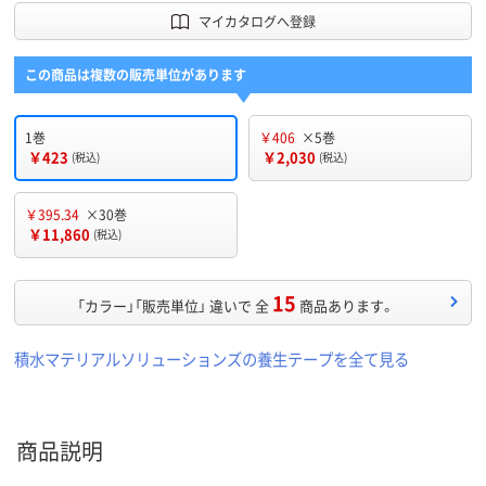
マイカタログへ登録
この商品は複数の販売単位があります
1巻
￥406
×5巻
￥423
￥2,030
(税込)
(税込)
￥395.34
×30巻
￥11,860
(税込)
15
「カラー」「販売単位」 違いで 全
商品あります。
積水マテリアルソリューションズの養生テープを全て見る
商品説明