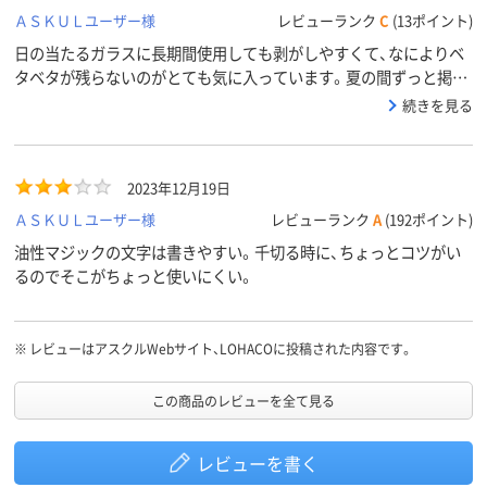
ＡＳＫＵＬユーザー様
レビューランク
C
(13ポイント)
日の当たるガラスに長期間使用しても剥がしやすくて、なによりベ
タベタが残らないのがとても気に入っています。夏の間ずっと掲示
物を貼るのに使用していましたが、きれいに剥がれて、後がのこりま
続きを見る
せん！
2023年12月19日
ＡＳＫＵＬユーザー様
レビューランク
A
(192ポイント)
油性マジックの文字は書きやすい。千切る時に、ちょっとコツがい
るのでそこがちょっと使いにくい。
※
レビューはアスクルWebサイト、LOHACOに投稿された内容です。
この商品のレビューを全て見る
レビューを書く