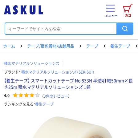
カゴ
メニュー
ホーム
テープ/梱包資材/店舗用品
テープ
養生テープ
積水マテリアルソリューションズ
ブランド：
積水マテリアルソリューションズ（SEKISUI）
【養生テープ】 スマートカットテープ No.833N 半透明 幅50mm×長
さ25m 積水マテリアルソリューションズ 1巻
4.0
（
3
件のレビュー
）
ランキングを見る：
養生テープ