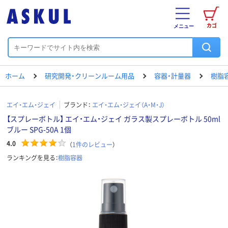
カゴ
メニュー
ホーム
研究開発・クリーンルーム用品
容器・計量器
樹脂
エイ・エム・ジェイ
ブランド：
エイ・エム・ジェイ（A・M・J）
【スプレーボトル】 エイ・エム・ジェイ ガラス製スプレーボトル 50ml
ブルー SPG-50A 1個
4.0
（
1
件のレビュー
）
ランキングを見る：
樹脂容器