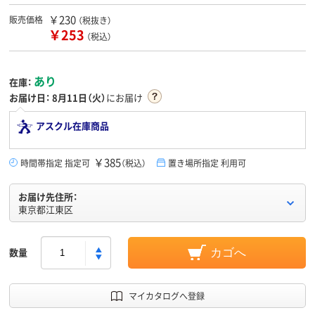
￥230
販売価格
（税抜き）
￥253
（税込）
あり
在庫：
お届け日：
8月11日（火）
にお届け
アスクル在庫商品
￥385
時間帯指定 指定可
（税込）
置き場所指定 利用可
お届け先住所：
東京都江東区
数量
カゴへ
マイカタログへ登録