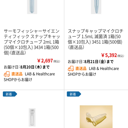
サーモフィッシャーサイエン
スナップキャップマイクロチ
ティフィック スナップキャッ
ューブ 1.5mL 滅菌済 1箱(50
プマイクロチューブ 2mL 1箱
個×10包入) 3451 1箱(500個)
(50個×10包入) 3434 1箱(500
（直送品）
個)（直送品）
￥5,392
（税込）
￥2,697
お届け日：
8月21日（金）まで
（税込）
お届け日：
8月20日（木）まで
直送品
LAB & Healthcare
直送品
LAB & Healthcare
SHOPからお届け
SHOPからお届け
新着
新着