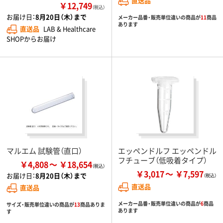
直送品
￥12,749
（税込）
お届け日：
8月20日（木）まで
メーカー品番・販売単位違いの商品が
11
商品
あります
直送品
LAB & Healthcare
SHOPからお届け
マルエム 試験管（直口）
エッペンドルフ エッペンドル
フチューブ（低吸着タイプ）
￥4,808
￥18,654
￥3,017
￥7,597
お届け日：
8月20日（木）まで
直送品
直送品
メーカー品番・販売単位違いの商品が
6
商品
サイズ・販売単位違いの商品が
13
商品ありま
あります
す