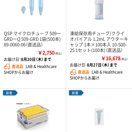
QSP マイクロチューブ 509ー
凍結保存用チューブ/クライ
GRDーQ 509-GRD 1袋(500本)
オバイアル 1.2mL アウターキ
89-0060-06（直送品）
ャップ 1本×100本入 10-500-
25 1セット(100本)（直送品）
￥2,750
（税込）
￥16,678
お届け日：
8月20日（木）まで
（税込）
お届け日：
8月27日（木）まで
直送品
LAB & Healthcare
直送品
LAB & Healthcare
SHOPからお届け
SHOPからお届け
新着
新着