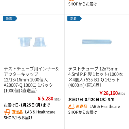
SHOPからお届け
新着
新着
テストチューブ用インナー&
テストチューブ 12x75mm
アウターキャップ
4.5ml P.P.製 1セット(1000本
12/13/16mm 1000個入
×4個入) 535-B1-Q 1セット
A20007-Q 1000コ 1パック
(4000本)（直送品）
(1000個)（直送品）
￥28,160
（税込）
￥5,280
お届け日：
8月20日（木）まで
（税込）
お届け日：
1月25日（月）まで
直送品
LAB & Healthcare
直送品
LAB & Healthcare
SHOPからお届け
SHOPからお届け