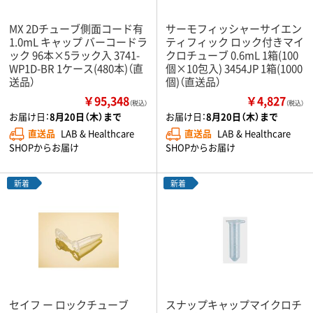
MX 2Dチューブ側面コード有
サーモフィッシャーサイエン
1.0mL キャップ バーコードラ
ティフィック ロック付きマイ
ック 96本×5ラック入 3741-
クロチューブ 0.6mL 1箱(100
WP1D-BR 1ケース(480本)（直
個×10包入) 3454JP 1箱(1000
送品）
個)（直送品）
￥95,348
￥4,827
（税込）
（税込）
お届け日：
8月20日（木）まで
お届け日：
8月20日（木）まで
直送品
LAB & Healthcare
直送品
LAB & Healthcare
SHOPからお届け
SHOPからお届け
新着
新着
セイフ ー ロックチューブ
スナップキャップマイクロチ