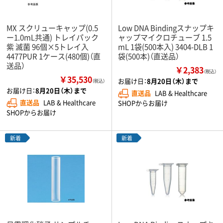
MX スクリューキャップ(0.5
Low DNA Bindingスナップキ
ー1.0mL共通) トレイパック
ャップマイクロチューブ 1.5
紫 滅菌 96個×5トレイ入
mL 1袋(500本入) 3404-DLB 1
4477PUR 1ケース(480個)（直
袋(500本)（直送品）
送品）
￥2,383
（税込）
￥35,530
お届け日：
8月20日（木）まで
（税込）
お届け日：
8月20日（木）まで
直送品
LAB & Healthcare
直送品
LAB & Healthcare
SHOPからお届け
SHOPからお届け
新着
新着