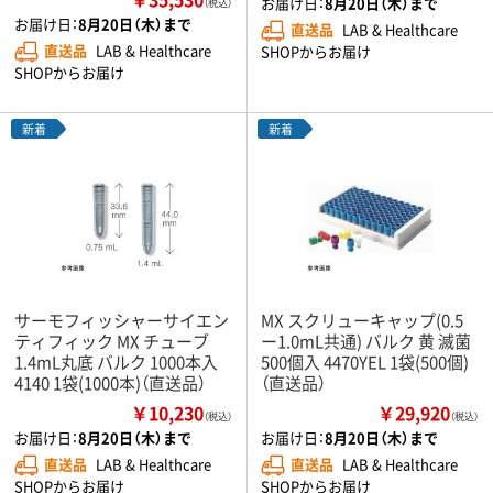
お届け日：
8月20日（木）まで
（税込）
お届け日：
8月20日（木）まで
直送品
LAB & Healthcare
直送品
LAB & Healthcare
SHOPからお届け
SHOPからお届け
新着
新着
サーモフィッシャーサイエン
MX スクリューキャップ(0.5
ティフィック MX チューブ
ー1.0mL共通) バルク 黄 滅菌
1.4mL丸底 バルク 1000本入
500個入 4470YEL 1袋(500個)
4140 1袋(1000本)（直送品）
（直送品）
￥10,230
￥29,920
（税込）
（税込）
お届け日：
8月20日（木）まで
お届け日：
8月20日（木）まで
直送品
LAB & Healthcare
直送品
LAB & Healthcare
SHOPからお届け
SHOPからお届け