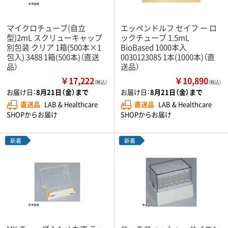
マイクロチューブ(自立
エッペンドルフ セイフ ー ロ
型)2mL スクリューキャップ
ックチューブ 1.5mL
別包装 クリア 1箱(500本×1
BioBased 1000本入
包入) 3488 1箱(500本)（直送
0030123085 1本(1000本)（直
品）
送品）
￥17,222
￥10,890
（税込）
（税込）
お届け日：
8月21日（金）まで
お届け日：
8月21日（金）まで
直送品
LAB & Healthcare
直送品
LAB & Healthcare
SHOPからお届け
SHOPからお届け
新着
新着