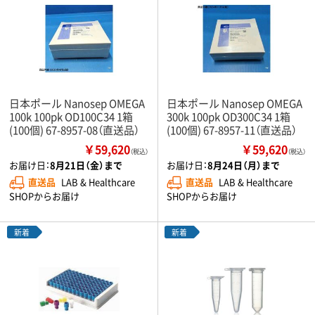
日本ポール Nanosep OMEGA
日本ポール Nanosep OMEGA
100k 100pk OD100C34 1箱
300k 100pk OD300C34 1箱
(100個) 67-8957-08（直送品）
(100個) 67-8957-11（直送品）
￥59,620
￥59,620
（税込）
（税込）
お届け日：
8月21日（金）まで
お届け日：
8月24日（月）まで
直送品
LAB & Healthcare
直送品
LAB & Healthcare
SHOPからお届け
SHOPからお届け
新着
新着