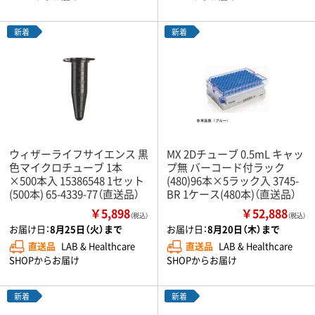
新着
新着
ウィザーライフサイエンス 黒
MX 2Dチューブ 0.5mL キャッ
色マイクロチューブ 1本
プ無 バーコード付ラック
×500本入 15386548 1セット
(480)96本×5ラック入 3745-
(500本) 65-4339-77（直送品）
BR 1ケース(480本)（直送品）
￥5,898
￥52,888
（税込）
（税込）
お届け日：
8月25日（火）まで
お届け日：
8月20日（木）まで
直送品
LAB & Healthcare
直送品
LAB & Healthcare
SHOPからお届け
SHOPからお届け
新着
新着