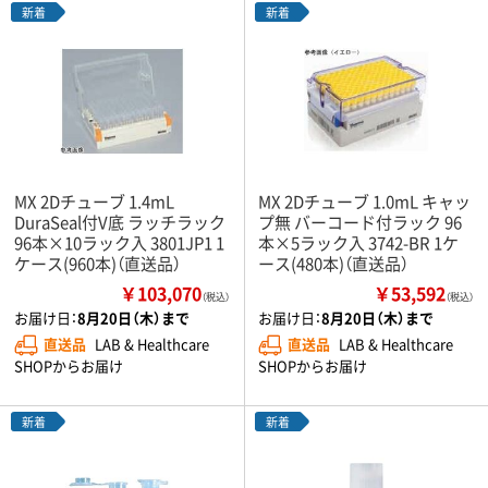
新着
新着
MX 2Dチューブ 1.4mL
MX 2Dチューブ 1.0mL キャッ
DuraSeal付V底 ラッチラック
プ無 バーコード付ラック 96
96本×10ラック入 3801JP1 1
本×5ラック入 3742-BR 1ケ
ケース(960本)（直送品）
ース(480本)（直送品）
￥103,070
￥53,592
（税込）
（税込）
お届け日：
8月20日（木）まで
お届け日：
8月20日（木）まで
直送品
LAB & Healthcare
直送品
LAB & Healthcare
SHOPからお届け
SHOPからお届け
新着
新着