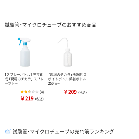
試験管・マイクロチューブのおすすめ商品
【スプレーボトル】 三宝化
「現場のチカラ」洗浄瓶 ス
成 「現場のチカラ」 スプレ
ポイトボトル 鶴首ボトル
ーボト…
250m…
￥209
(
4
)
（税込）
￥219
（税込）
試験管・マイクロチューブの売れ筋ランキング