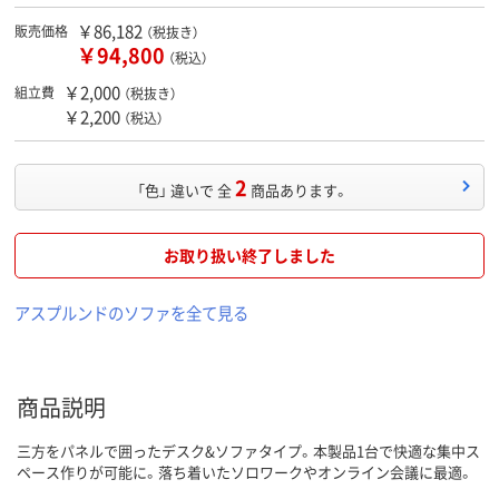
￥86,182
販売価格
（税抜き）
￥94,800
（税込）
￥2,000
組立費
（税抜き）
￥2,200
（税込）
2
「色」 違いで 全
商品あります。
お取り扱い終了しました
アスプルンドのソファを全て見る
商品説明
三方をパネルで囲ったデスク&ソファタイプ。本製品1台で快適な集中ス
ペース作りが可能に。落ち着いたソロワークやオンライン会議に最適。