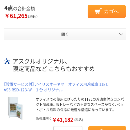
4点
の合計金額
カゴへ
￥61,265
（税込）
開く
アスクルオリジナル、
限定商品など こちらもおすすめ
【設置サービス付】アイリスオーヤマ オフィス用冷蔵庫 118Ｌ
AS3IRSD-12B-W １台 オリジナル
オフィスでの使用にぴったりの118Lの冷凍室付きコンパ
クト冷蔵庫。卵トレーなどの不要なスペースがなく、ペッ
トボトル飲料の保冷に最適な構造になっています。
販売価格：
￥41,182
(税込)