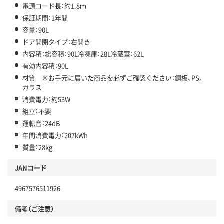
電源コード長：約1.8ｍ
保証期間：1年間
容量：90L
ドア開閉タイプ：右開き
内容積：総容積：90L冷凍庫：28L冷蔵室：62L
有効内容積：90L
材質 ※お手元に届いた商品を必ずご確認ください：鋼板、PS、
ガラス
消費電力：約53W
組立：不要
運転音：24dB
年間消費電力：207kWh
質量：28kg
JANコード
4967576511926
備考（ご注意）