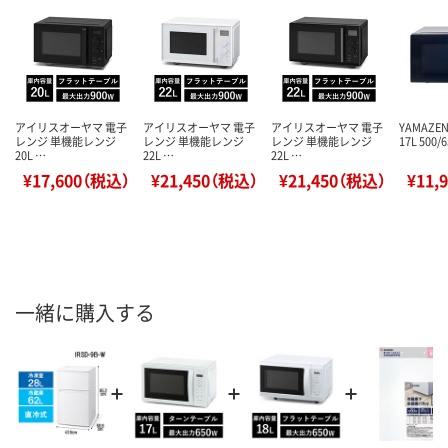
アイリスオーヤマ 電子
アイリスオーヤマ 電子
アイリスオーヤマ 電子
YAMAZ
レンジ 単機能レンジ
レンジ 単機能レンジ
レンジ 単機能レンジ
17L 500
20L …
22L …
22L …
¥17,600（税込）
¥21,450（税込）
¥21,450（税込）
¥11,
一緒に購入する