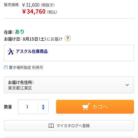
￥31,600
販売価格
（税抜き）
￥34,760
（税込）
あり
在庫：
お届け日：
8月15日（土）
にお届け
アスクル在庫商品
置き場所指定 利用可
お届け先住所：
東京都江東区
数量
カゴへ
マイカタログへ登録