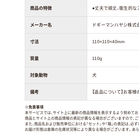
商品の特徴
●丈夫で頑丈、衛生的な
メーカー名
ドギーマンハヤシ株式
寸法
110×110×40mm
質量
110g
対象動物
犬
備考
【返品について】お客様
※
免責事項
本サービスでは、サイト上に最新の商品情報を表示するよう努めており
商品とサイト上の商品情報の表記が異なる場合がございますので、ご
また、商品名および販売単位における「セット」や「箱」の表記は、必
お届け形態は倉庫の在庫状況等により異なる場合がございます。あら