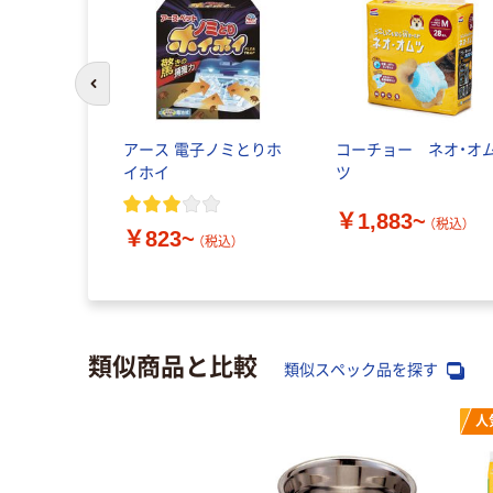
前のスライドへ
アース 電子ノミとりホ
コーチョー ネオ・オ
イホイ
ツ
￥1,883~
（税込）
￥823~
（税込）
類似商品と比較
類似スペック品を探す
人