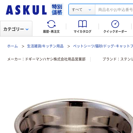
すべて
カテゴリー
履歴・再注文
マイカタログ
クイックオーダー
ホーム
生活雑貨/キッチン用品
ペットシーツ/猫砂/ドッグ・キャット
メーカー
ドギーマンハヤシ株式会社用品営業部
ブランド
ステン