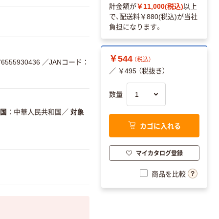
計金額が
￥11,000(税込)
以上
で、配送料
￥880(税込)
が当社
負担になります。
￥544
（税込）
555930436
／JANコード：
／ ￥495 （税抜き）
数量
国
中華人民共和国
／
対象
カゴに入れる
マイカタログ登録
商品を比較