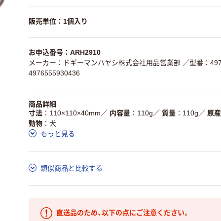
販売単位：1個入り
お申込番号：ARH2910
メーカー：ドギーマンハヤシ株式会社用品営業部
／型番：4976
4976555930436
商品詳細
寸法
110×110×40mm
／
内容量
110g
／
質量
110g
／
原産
動物
犬
もっと見る
類似商品と比較する
直送品のため、以下の点にご注意ください。