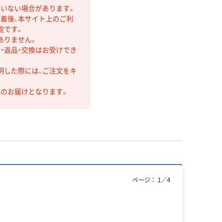
ていない場合があります。
着後、本サイト上のご利
能です。
ありません。
・返品・交換はお受けでき
明した際には、ご注文をキ
第のお届けとなります。
ページ：
1
／
4
期間限定価