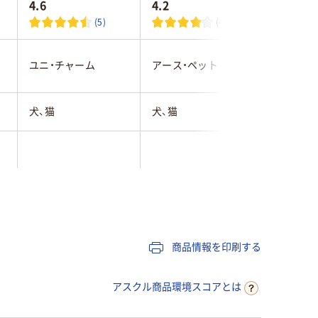
4.6
4.2
(5)
(4)
ユニ・チャーム
アース・ペット
アース・
犬、猫
犬、猫
犬、猫
商品情報を印刷する
アスクル商品環境スコアとは