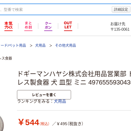
詳細設定
お届け先
〒135-0061
フード/ペット用品
犬用品
その他犬用品
レス食器
ドギーマンハヤシ株式会社用品営業部 
レス製食器 犬 皿型 ミニ 49765559304
レビューを書く
ランキングをみる
犬用品
￥544
／￥495（税抜き）
（税込）