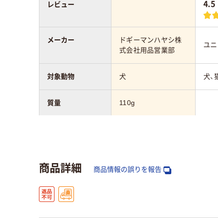
4.5
レビュー
メーカー
ドギーマンハヤシ株
ユニ
式会社用品営業部
対象動物
犬
犬、
質量
110g
アスクル商品環境
スコア
商品詳細
商品情報の誤りを報告