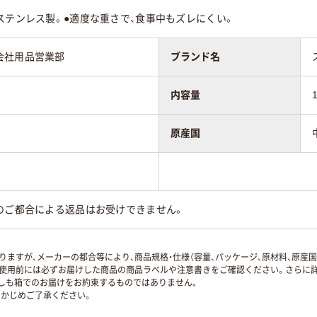
ステンレス製。●適度な重さで、食事中もズレにくい。
会社用品営業部
ブランド名
内容量
原産国
のご都合による返品はお受けできません。
ますが、メーカーの都合等により、商品規格・仕様（容量、パッケージ、原材料、原産
使用前には必ずお届けした商品の商品ラベルや注意書きをご確認ください。さらに詳
ずしも箱でのお届けをお約束するものではありません。
かじめご了承ください。