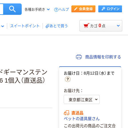
ヘルプ
各種お手続き
0
スイートポイント
あとで買う
カゴ
点
商品情報を印刷する
ドギーマンステン
お届け日：8月12日（水）まで
36 1個入（直送品）
お届け先：
直送品
ペットの道具屋さん
この出荷元の商品のご注文合