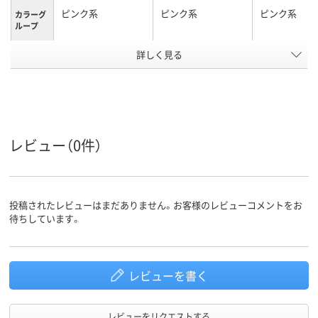
ピンク系
ピンク系
ピンク系
カラーグ
ループ
詳しく見る
1.2Kg
35g
160ｇ
質量
アスクル
商品環境
50
スコア
レビュー（0件）
投稿されたレビューはまだありません。お客様のレビューコメントをお
待ちしています。
レビューを書く
レビューをリクエストする