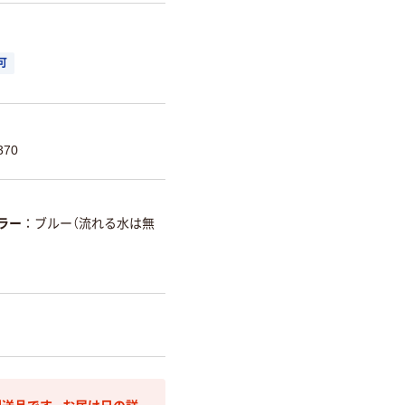
可
370
ラー
ブルー（流れる水は無