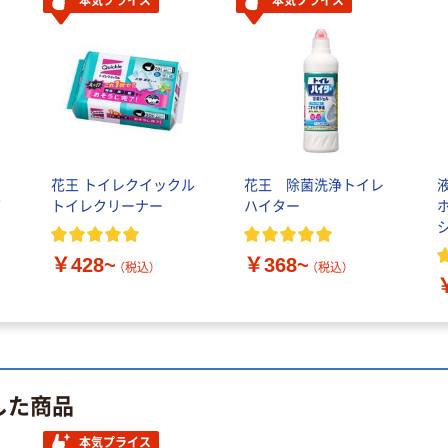
本気プライス
本気プライス
花王 トイレクイックル
花王 除菌洗浄トイレ
グ
トイレクリーナー
ハイター
￥428~
￥368~
（税込）
（税込）
した商品
本気プライス