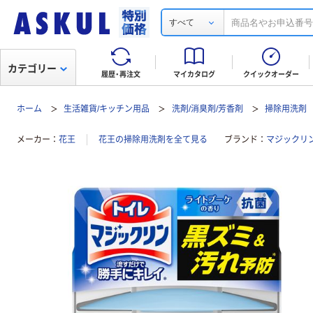
すべて
カテゴリー
履歴・再注文
マイカタログ
クイックオーダー
ホーム
生活雑貨/キッチン用品
洗剤/消臭剤/芳香剤
掃除用洗剤
メーカー
花王
花王の掃除用洗剤を全て見る
ブランド
マジックリ