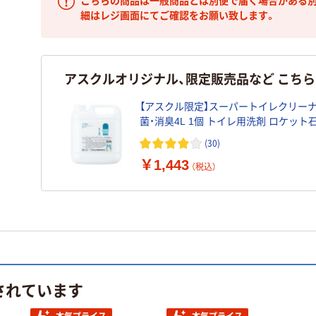
こちらの商品は一般商品とは別便で届く場合がある別
細はレジ画面にてご確認をお願い致します。
アスクルオリジナル、限定販売品など こち
【アスクル限定】スーパートイレクリー
菌・消臭4L 1個 トイレ用洗剤 ロケット石鹸
リジナル
(30)
￥1,443
（税込）
されています