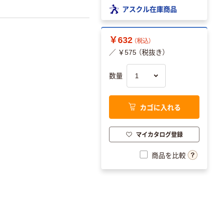
アスクル在庫商品
￥632
（税込）
／ ￥575 （税抜き）
数量
カゴに入れる
マイカタログ登録
商品を比較
。