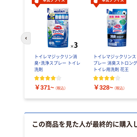
本気プライス
本気プライス
前のスライドへ
トイレマジックリン消
トイレマジックリンス
臭・洗浄スプレー トイレ
プレー 消臭ストロン
洗剤
トイレ用洗剤 花王
￥371~
￥328~
（税込）
（税込）
この商品を見た人が最終的に購入