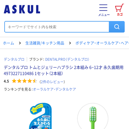
カゴ
メニュー
ホーム
生活雑貨/キッチン用品
ボディケア・オーラルケア・ヘア
デンタルプロ
ブランド：
DENTALPRO（デンタルプロ）
デンタルプロ トムとジェリーハブラシ 2本組み 6~12才 永久歯期用
4973227110486 1セット（2本組）
4.5
（
2
件のレビュー
）
ランキングを見る：
オーラルケア・デンタルケア