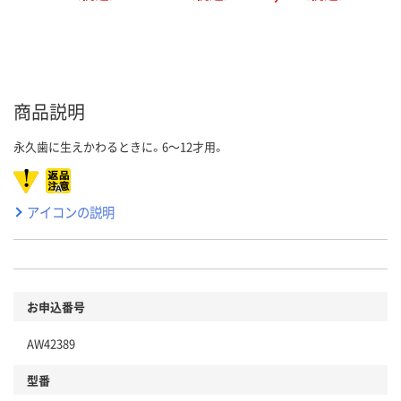
商品説明
永久歯に生えかわるときに。6～12才用。
アイコンの説明
お申込番号
AW42389
型番