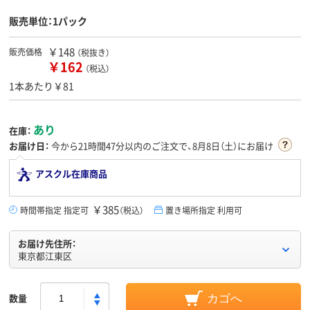
販売単位：1パック
￥148
販売価格
（税抜き）
￥162
（税込）
1本あたり￥81
あり
在庫：
お届け日：
今から
21時間47分
以内のご注文で、8月8日（土）にお届け
アスクル在庫商品
￥385
時間帯指定 指定可
（税込）
置き場所指定 利用可
お届け先住所：
東京都江東区
数量
カゴへ