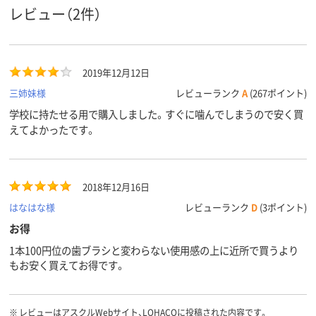
レビュー（2件）
2019年12月12日
三姉妹様
レビューランク
A
(267ポイント)
学校に持たせる用で購入しました。すぐに噛んでしまうので安く買
えてよかったです。
2018年12月16日
はなはな様
レビューランク
D
(3ポイント)
お得
1本100円位の歯ブラシと変わらない使用感の上に近所で買うより
もお安く買えてお得です。
※
レビューはアスクルWebサイト、LOHACOに投稿された内容です。