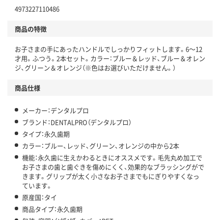
4973227110486
商品の特徴
お子さまの手にあったハンドルでしっかりフィットします。6～12
才用。ふつう。2本セット。カラー：ブルー＆レッド、ブルー＆オレン
ジ、グリーン＆オレンジ（※色はお選びいただけません。）
商品仕様
メーカー：デンタルプロ
ブランド：DENTALPRO（デンタルプロ）
タイプ：永久歯期
カラー：ブルー、レッド、グリーン、オレンジの中から2本
機能：永久歯に生えかわるときにオススメです。毛先丸め加工で
お子さまの歯と歯ぐきを傷めにくく、効果的なブラッシングがで
きます。グリップが太く小さなお子さまでもにぎりやすくなっ
ています。
原産国：タイ
商品タイプ：永久歯期