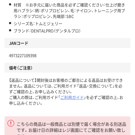
材質 ※お手元に届いた商品を必ずご確認ください：仕上げ磨き
用ハブラシ：柄：ポリプロピレン、毛：ナイロン、トレーニング用ブ
ラシ：ポリプロピレン、先端部：SBC
シリーズ名：トムとジェリー
ブランド：DENTALPRO（デンタルプロ）
JANコード
4973227109398
備考（ご注意）
【返品について】開封後はお客様のご都合による返品はお受けでき
ません。返品については、ご利用ガイド「返品・交換について」を必
ずご確認の上、お申し込みください。
ご購入の際は、ご利用ガイド「
ご利用ガイド
」を必ずご確認の上、お
申し込みください。
こちらの商品は一般商品とは別便で届く場合がある別送品
です。お届け日の詳細はレジ画面にてご確認をお願い致し