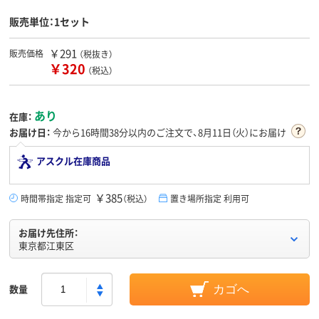
販売単位：1セット
￥291
販売価格
（税抜き）
￥320
（税込）
あり
在庫：
お届け日：
今から
16時間38分
以内のご注文で、8月11日（火）にお届け
アスクル在庫商品
￥385
時間帯指定 指定可
（税込）
置き場所指定 利用可
お届け先住所：
東京都江東区
数量
カゴへ