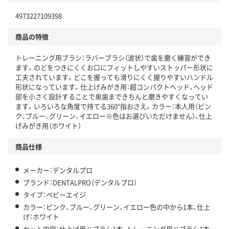
4973227109398
商品の特徴
トレーニング用ブラシ：ラバーブラシ（波状）で歯を磨く練習ができ
ます。のどをつきにくくお口にフィットしやすいストッパー形状に
工夫されています。どこを握っても滑りにくく握りやすいハンドル
形状になっています。仕上げみがき用：超コンパクトヘッド、ヘッド
部を小さく設計することで奥歯まできちんと磨きやすくなってい
ます。いろいろな角度で持てる360°指おさえ。カラー：本人用（ピン
ク、ブルー、グリーン、イエロー※色はお選びいただけません）、仕上
げみがき用（ホワイト）
商品仕様
メーカー：デンタルプロ
ブランド：DENTALPRO（デンタルプロ）
タイプ：ベビーエイジ
カラー：ピンク、ブルー、グリーン、イエロー色の中から1本、仕上
げ：ホワイト
セット内容：仕上げ用ハブラシ1本、トレーニング用ハブラシ1本