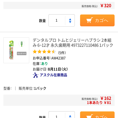
￥320
販売価格（税込）
数量
カゴへ
デンタルプロ トムとジェリーハブラシ 2本組
み 6~12才 永久歯期用 4973227110486 1パック
（5件）
お申込番号：AW42387
在庫：
あり
お届け日：
8月11日（火）
アスクル在庫商品
型番
販売単位
1パック
￥162
販売価格（税込）
1本あたり ￥81
数量
カゴへ