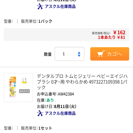
アスクル在庫商品
型番
販売単位
1パック
￥162
販売価格（税込）
1本あたり ￥81
数量
カゴへ
デンタルプロ トムとジェリー ベビーエイジハ
ブラシ 0才~用 やわらかめ 4973227109398 1パ
ック
お申込番号：AW42384
在庫：
あり
お届け日：
8月11日（火）
アスクル在庫商品
型番
販売単位
1セット