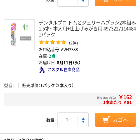
デンタルプロ トムとジェリーハブラシ2本組み
1.5才~ 本人用+仕上げみがき用 4973227114484
1パック
（2件）
お申込番号：AW42388
在庫：
2点
お届け日：
8月11日（火）
アスクル在庫商品
型番
販売単位
1パック（2本入り）
￥162
販売価格（税込）
1本あたり ￥81
数量
カゴへ