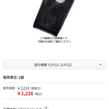
適合機種：DJP221、DJP222
販売単位：1個
￥2,024
販売価格
（税抜き）
￥2,226
（税込）