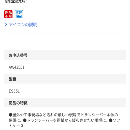
商品説明
アイコンの説明
お申込番号
AW43551
型番
ESC51
商品の特徴
●屋外や工事現場など汚れの激しい現場でトランシーバー本体の
保護に。●トランシーバーを衝撃から緩和させたい現場に。●ソフ
トケース