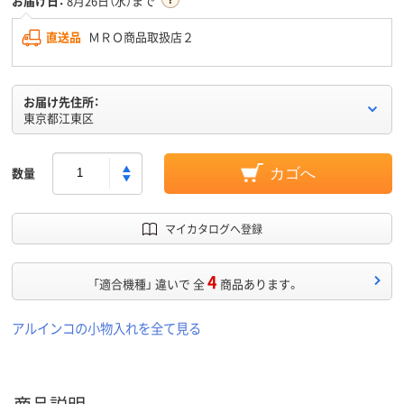
お届け日：
8月26日（水）まで
直送品
ＭＲＯ商品取扱店２
お届け先住所：
東京都江東区
数量
カゴへ
マイカタログへ登録
4
「適合機種」 違いで 全
商品あります。
アルインコの小物入れを全て見る