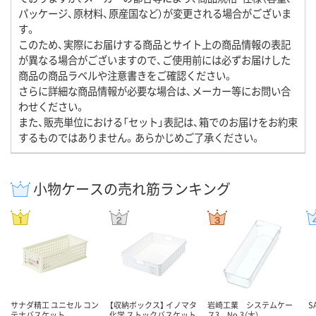
パッケージ、原材料、原産国など）が変更される場合がございま
す。
このため、実際にお届けする商品とサイト上の商品情報の表記
が異なる場合がございますので、ご使用前には必ずお届けした
商品の商品ラベルや注意書きをご確認ください。
さらに詳細な商品情報が必要な場合は、メーカー等にお問い合
わせください。
また、販売単位における「セット」表記は、箱でのお届けをお約束
するものではありません。あらかじめご了承ください。
小物ケースの売れ筋ランキング
サナダ精工 ユニセル コン
【収納ボックス】 イノマタ
岩崎工業 システムケー
S
テナバスケット
化学 ストックバスケット
ス3 No.3（大）