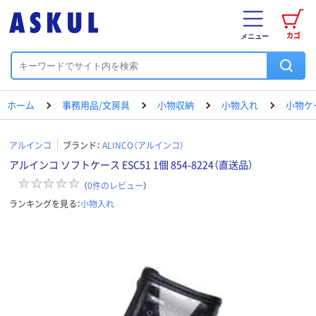
カゴ
メニュー
ホーム
事務用品/文房具
小物収納
小物入れ
小物ケ
アルインコ
ブランド：
ALINCO（アルインコ）
アルインコ ソフトケース ESC51 1個 854-8224（直送品）
（
0
件のレビュー
）
ランキングを見る：
小物入れ