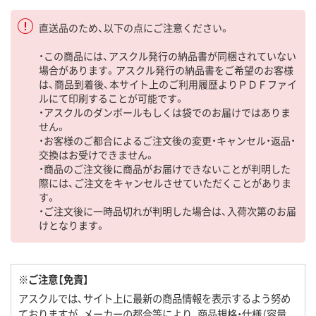
直送品のため、以下の点にご注意ください。
・この商品には、アスクル発行の納品書が同梱されていない
場合があります。アスクル発行の納品書をご希望のお客様
は、商品到着後、本サイト上のご利用履歴よりＰＤＦファイ
ルにて印刷することが可能です。
・アスクルのダンボールもしくは袋でのお届けではありま
せん。
・お客様のご都合によるご注文後の変更・キャンセル・返品・
交換はお受けできません。
・商品のご注文後に商品がお届けできないことが判明した
際には、ご注文をキャンセルさせていただくことがありま
す。
・ご注文後に一時品切れが判明した場合は、入荷次第のお届
けとなります。
※ご注意【免責】
アスクルでは、サイト上に最新の商品情報を表示するよう努め
ておりますが、メーカーの都合等により、商品規格・仕様（容量、