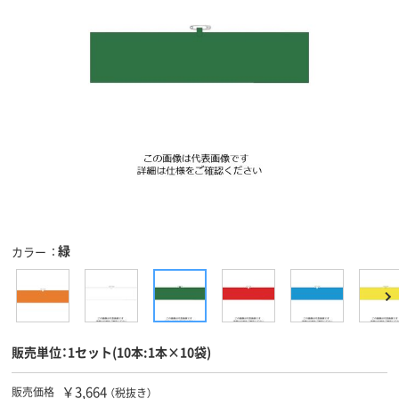
緑
カラー
販売単位：1セット(10本:1本×10袋)
￥3,664
販売価格
（税抜き）