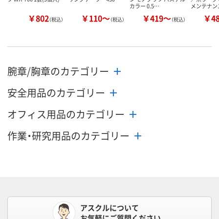
カラー 0.5…
メンテナン
￥802
￥110～
￥419～
￥4
（税込）
（税込）
（税込）
腕章/胸章のカテゴリー
安全用品のカテゴリー
オフィス用品のカテゴリー
作業・研究用品のカテゴリー
アスクルについて
お気軽にご質問ください。