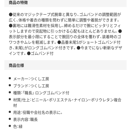
商品の特徴
●従来のマジックテープ式腕章と異なり、ゴムバンドの調整範囲が
広く、体格や着衣の種類を問わずに簡単に調整や着脱ができます。
●裏地には難滑性素材を採用し、締めるだけで腕にピッタリとフィ
ットしますので突起物に引っかける心配もほとんどありません。●
表示部分を最小限にすることで腕回りの全体を覆わず、装着時のゴ
ワつきやムレを軽減します。●品番末尾Sがショートゴムバンド付
き、末尾Lがロングゴムバンド付きです。●今までにない斬新なデザ
インです。●ゴムバンド付
商品仕様
メーカー：つくし工房
ブランド：つくし工房
種類：「職長」 ロングゴムバンド付
材質/仕上：ビニール・ポリエステル・ナイロン・ポリウレタン複合
材
用途：役職や会社名の表示に。
表示内容：職長
色：緑