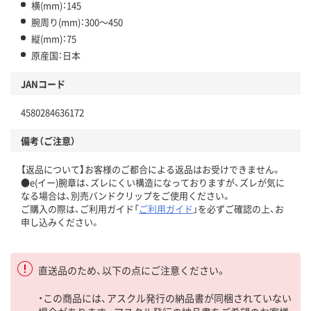
横(mm)：145
腕周り(mm)：300～450
縦(mm)：75
原産国：日本
JANコード
4580284636172
備考（ご注意）
【返品について】お客様のご都合による返品はお受けできません。
●e(イー)腕章は、ズレにくい構造になっておりますが、ズレが気に
なる場合は、別売バンドクリップをご使用ください。
ご購入の際は、ご利用ガイド「
ご利用ガイド
」を必ずご確認の上、お
申し込みください。
直送品のため、以下の点にご注意ください。
・この商品には、アスクル発行の納品書が同梱されていない