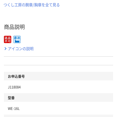
つくし工房の腕章/胸章を全て見る
商品説明
アイコンの説明
お申込番号
J118084
型番
WE-16L