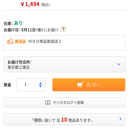
￥1,494
（税込）
あり
在庫：
お届け日：
8月12日（水）
にお届け
直送品
ＭＲＯ商品取扱店２
お届け先住所：
東京都江東区
数量
カゴへ
マイカタログへ登録
10
「種類」 違いで 全
商品あります。