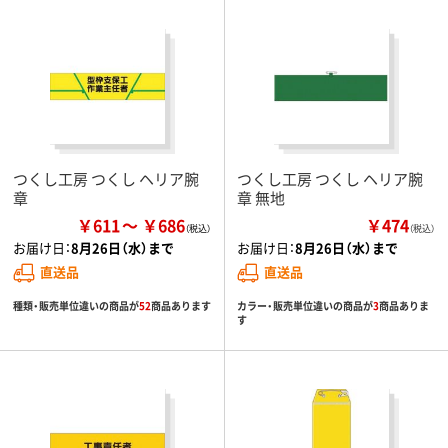
つくし工房 つくし ヘリア腕
つくし工房 つくし ヘリア腕
章
章 無地
￥611
￥686
￥474
（税込）
お届け日：
8月26日（水）まで
お届け日：
8月26日（水）まで
直送品
直送品
種類・販売単位違いの商品が
52
商品あります
カラー・販売単位違いの商品が
3
商品ありま
す