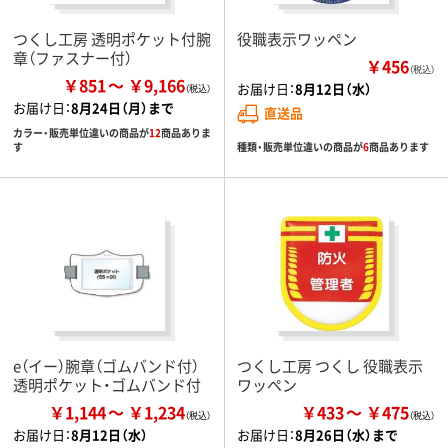
つくし工房 透明ポケット付腕
役職表示ワッペン
章（ファスナー付）
￥456
（税込）
￥851
￥9,166
お届け日：
8月12日（水）
お届け日：
8月24日（月）まで
直送品
カラー・販売単位違いの商品が
12
商品ありま
種類・販売単位違いの商品が
6
商品あります
す
e（イー）腕章（ゴムバンド付）
つくし工房 つくし 役職表示
透明ポケット・ゴムバンド付
ワッペン
￥1,144
￥1,234
￥433
￥475
お届け日：
8月12日（水）
お届け日：
8月26日（水）まで