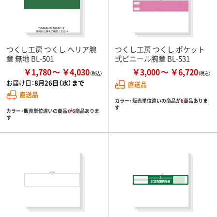
つくし工房 つくし ヘリア腕
つくし工房 つくし ポケット
章 無地 BL-501
式ビニール腕章 BL-531
￥1,780
￥4,030
￥3,000
￥6,720
お届け日：
8月26日（水）まで
直送品
直送品
カラー・販売単位違いの商品が
6
商品ありま
す
カラー・販売単位違いの商品が
6
商品ありま
す