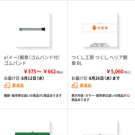
e（イー）腕章（ゴムバンド付）
つくし工房 つくし ヘリア腕
ゴムバンド
章 BL
￥575
￥662
￥5,060
（税込）
お届け日：
8月12日（水）
お届け日：
8月26日（水）まで
直送品
直送品
種類・販売単位違いの商品が
2
商品あります
表示内容・カラー・販売単位違いの商品が
12
商品あります