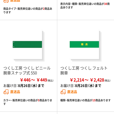
表示内容・種類・販売単位違いの商品が
38
商
品あります
商品タイプ・販売単位違いの商品が
2
商品あ
ります
つくし工房 つくし ビニール
つくし工房 つくし フェルト
腕章スナップ式 550
腕章
￥446
￥449
￥2,214
￥2,428
お届け日：
8月26日（水）まで
お届け日：
8月26日（水）まで
直送品
直送品
カラー・販売単位違いの商品が
5
商品ありま
種類・販売単位違いの商品が
15
商品あります
す