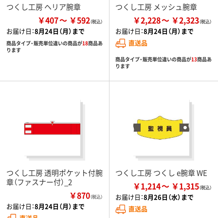
つくし工房 ヘリア腕章
つくし工房 メッシュ腕章
￥407
￥592
￥2,228
￥2,323
お届け日：
8月24日（月）まで
お届け日：
8月24日（月）まで
直送品
商品タイプ・販売単位違いの商品が
18
商品あ
ります
商品タイプ・販売単位違いの商品が
13
商品あ
ります
つくし工房 透明ポケット付腕
つくし工房 つくし e腕章 WE
章（ファスナー付）_2
￥1,214
￥1,315
￥870
お届け日：
8月26日（水）まで
（税込）
お届け日：
8月24日（月）まで
直送品
直送品