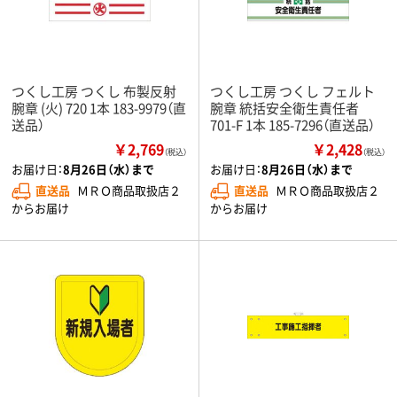
つくし工房 つくし 布製反射
つくし工房 つくし フェルト
腕章 (火) 720 1本 183-9979（直
腕章 統括安全衛生責任者
送品）
701-F 1本 185-7296（直送品）
￥2,769
￥2,428
（税込）
（税込）
お届け日：
8月26日（水）まで
お届け日：
8月26日（水）まで
直送品
ＭＲＯ商品取扱店２
直送品
ＭＲＯ商品取扱店２
からお届け
からお届け