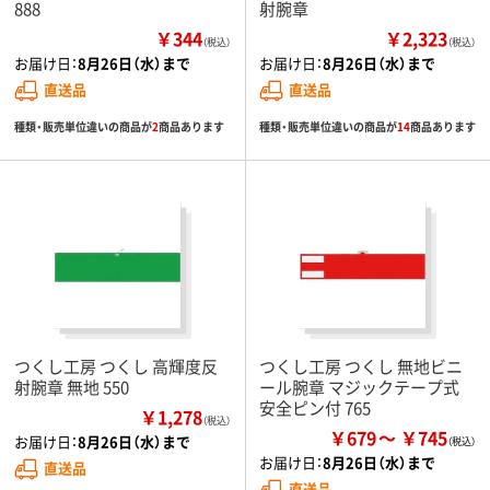
888
射腕章
￥344
￥2,323
（税込）
（税込）
お届け日：
8月26日（水）まで
お届け日：
8月26日（水）まで
直送品
直送品
種類・販売単位違いの商品が
2
商品あります
種類・販売単位違いの商品が
14
商品あります
つくし工房 つくし 高輝度反
つくし工房 つくし 無地ビニ
射腕章 無地 550
ール腕章 マジックテープ式
安全ピン付 765
￥1,278
（税込）
￥679
￥745
お届け日：
8月26日（水）まで
お届け日：
8月26日（水）まで
直送品
直送品