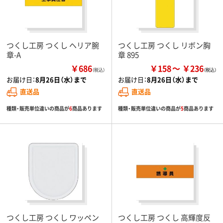
つくし工房 つくし ヘリア腕
つくし工房 つくし リボン胸
章-A
章 895
￥686
￥158
￥236
（税込）
お届け日：
8月26日（水）まで
お届け日：
8月26日（水）まで
直送品
直送品
種類・販売単位違いの商品が
6
商品あります
種類・販売単位違いの商品が
5
商品あります
つくし工房 つくし ワッペン
つくし工房 つくし 高輝度反