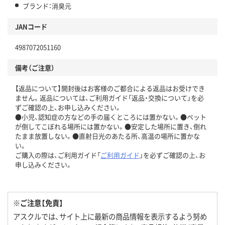
ブランド：消臭元
JANコード
4987072051160
備考（ご注意）
【返品について】開封後はお客様のご都合による返品はお受けでき
ません。返品については、ご利用ガイド「返品・交換について」を必
ずご確認の上、お申し込みください。
●小児、認知症の方などの手の届くところには置かない。●ペット
が倒してこぼれる場所には置かない。●安定した場所に置き、倒れ
たまま放置しない。●直射日光のあたる所、高温の場所に置かな
い。
ご購入の際は、ご利用ガイド「
ご利用ガイド
」を必ずご確認の上、お
申し込みください。
※ご注意【免責】
アスクルでは、サイト上に最新の商品情報を表示するよう努め