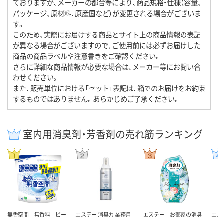
ておりますが、メーカーの都合等により、商品規格・仕様（容量、
パッケージ、原材料、原産国など）が変更される場合がございま
す。
このため、実際にお届けする商品とサイト上の商品情報の表記
が異なる場合がございますので、ご使用前には必ずお届けした
商品の商品ラベルや注意書きをご確認ください。
さらに詳細な商品情報が必要な場合は、メーカー等にお問い合
わせください。
また、販売単位における「セット」表記は、箱でのお届けをお約束
するものではありません。あらかじめご了承ください。
室内用消臭剤・芳香剤の売れ筋ランキング
無香空間 無香料 ビー
エステー 消臭力 業務用
エステー お部屋の消臭
エ