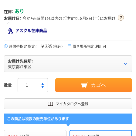
あり
在庫：
お届け日：
今から
6時間1分
以内のご注文で、8月8日（土）にお届け
アスクル在庫商品
￥385
時間帯指定 指定可
（税込）
置き場所指定 利用可
お届け先住所：
東京都江東区
数量
カゴへ
マイカタログへ登録
この商品は複数の販売単位があります