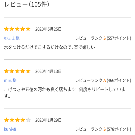
レビュー（105件）
2020年5月25日
ゆまま様
レビューランク
S
(557ポイント)
水をつけるだけでこするだけなので、楽で嬉しい
2020年4月13日
miru様
レビューランク
A
(466ポイント)
こげつきや五徳の汚れも良く落ちます。何度もリピートしていま
す。
2020年1月29日
kuni様
レビューランク
S
(578ポイント)