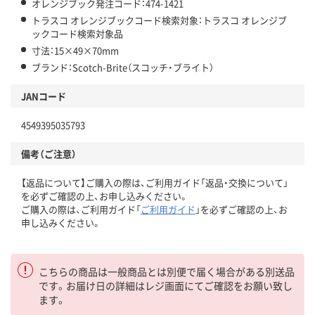
オレンジブック発注コード：474-1421
トラスコ オレンジブックコード検索対象：トラスコ オレンジブ
ックコード検索対象品
寸法：15×49×70mm
ブランド：Scotch-Brite（スコッチ・ブライト）
JANコード
4549395035793
備考（ご注意）
【返品について】ご購入の際は、ご利用ガイド「返品・交換について」
を必ずご確認の上、お申し込みください。
ご購入の際は、ご利用ガイド「
ご利用ガイド
」を必ずご確認の上、お
申し込みください。
こちらの商品は一般商品とは別便で届く場合がある別送品
です。お届け日の詳細はレジ画面にてご確認をお願い致し
ます。