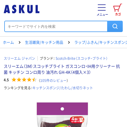
カゴ
メニュー
ホーム
生活雑貨/キッチン用品
ラップ/ふきん/キッチンスポン
スリーエム ジャパン
ブランド：
Scotch-Brite（スコッチ・ブライト）
スリーエム（3M）スコッチブライト ガスコンロ・IH用クリーナー 抗
菌 キッチン コンロ周り 油汚れ GH-4K（4個入×3）
4.5
（
105
件のレビュー
）
ランキングを見る：
キッチンスポンジ/たわし/水切りネット