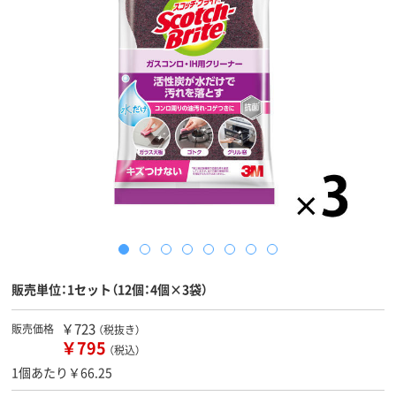
販売単位：1セット（12個：4個×3袋）
￥723
販売価格
（税抜き）
￥795
（税込）
1個あたり￥66.25